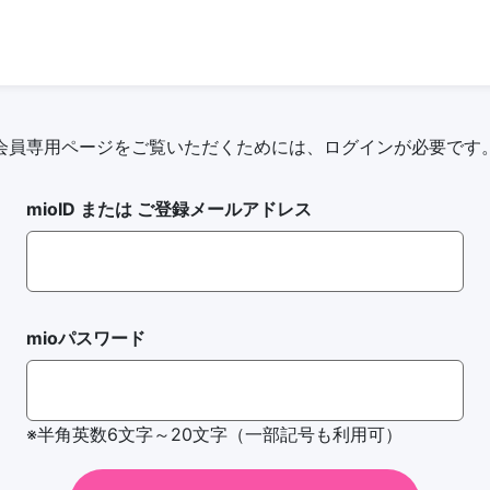
会員専用ページをご覧いただくためには、
ログインが必要です
mioID または ご登録メールアドレス
mioパスワード
※半角英数6文字～20文字（一部記号も利用可）