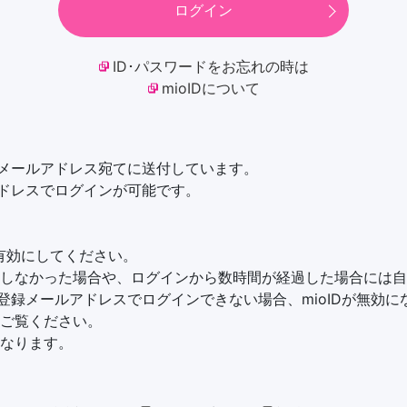
ログイン
ID･パスワードをお忘れの時は
mioIDについて
録メールアドレス宛てに送付しています。
アドレスでログインが可能です。
を有効にしてください。
しなかった場合や、ログインから数時間が経過した場合には自
び登録メールアドレスでログインできない場合、mioIDが無効
ご覧ください。
なります。