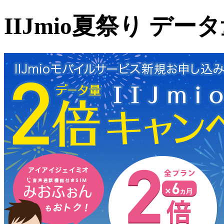
IIJmio夏祭り デ