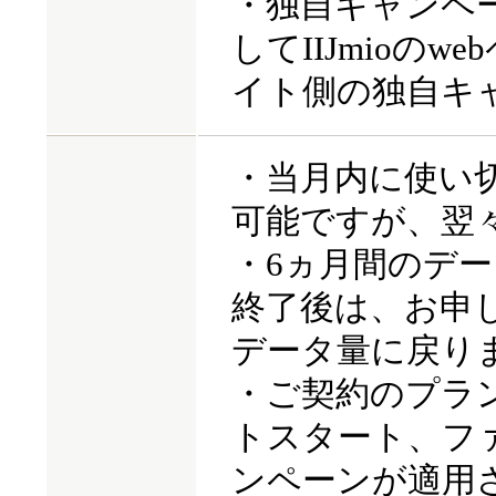
・独自キャンペ
してIIJmioの
イト側の独自キ
・当月内に使い
可能ですが、翌
・6ヵ月間のデ
終了後は、お申
データ量に戻り
・ご契約のプラ
トスタート、フ
ンペーンが適用