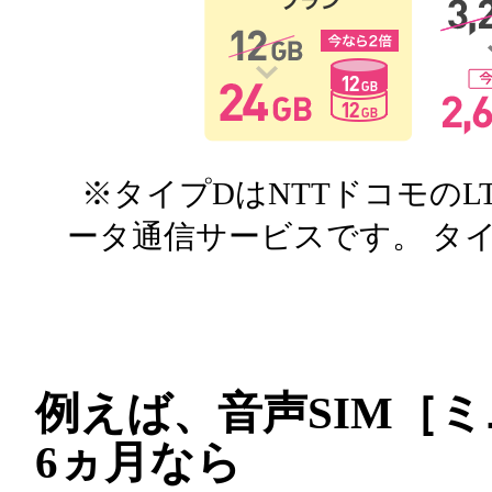
※タイプDはNTTドコモのL
ータ通信サービスです。 タイプ
例えば、音声SIM
［ミ
6ヵ月なら