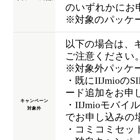
のいずれかにお
※対象のパッケ
以下の場合は、
ご注意ください
※対象外パッケ
・既にIIJmio
ード追加をお申
キャンペーン
・IIJmioモ
対象外
でお申し込みの
・コミコミセッ