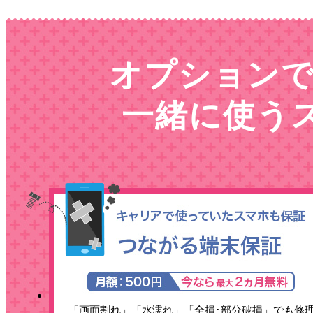
オプション
一緒に使う
「画面割れ」「水濡れ」「全損･部分破損」でも修