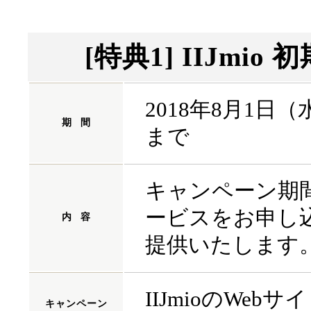
[特典1] IIJmi
2018年8月1日（
期
間
まで
キャンペーン期間
ービスをお申し
内
容
提供いたします
IIJmioのWeb
キャンペーン