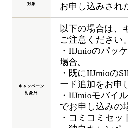
お申し込みされ
対象
以下の場合は、
ご注意ください
・IIJmioの
場合。
・既にIIJmio
ード追加をお申
キャンペーン
・IIJmioモ
対象外
でお申し込みの
・コミコミセッ