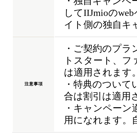
・独自キャンペ
してIIJmioの
イト側の独自キ
・ご契約のプラ
トスタート、フ
は適用されます
・特典のついて
注意
事項
合は割引は適用
・キャンペーン
用になれます。