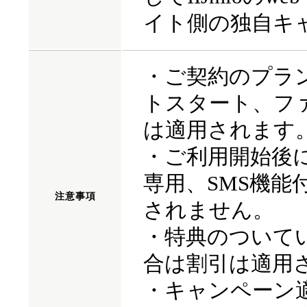
イト側の独自キ
・ご契約のプラ
トスタート、フ
は適用されます
・ご利用開始後に
専用、SMS機能
注意
事項
されません。
・特典のついて
合は割引は適用
・キャンペーン