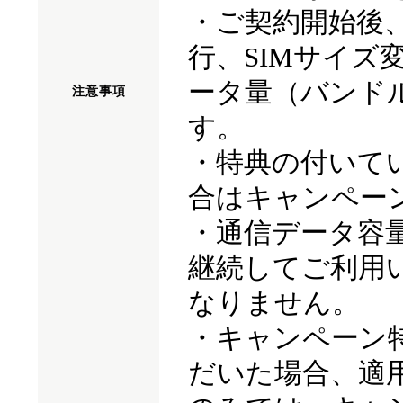
・ご契約開始後、
行、SIMサイズ
ータ量（バンド
注意
事項
す。
・特典の付いて
合はキャンペー
・通信データ容
継続してご利用
なりません。
・キャンペーン
だいた場合、適