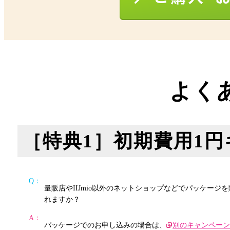
よく
［特典1］初期費用1
Q：
量販店やIIJmio以外のネットショップなどでパッケージを
れますか？
A：
パッケージでのお申し込みの場合は、
別のキャンペー