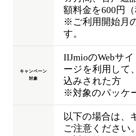
額料金を600円
※ご利用開始月
す。
IIJmioのWeb
ージを利用して、
キャンペーン
込みされた方
対象
※対象のパッケ
以下の場合は、
ご注意ください