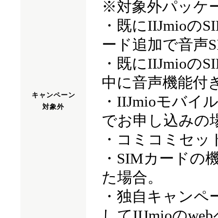
※対象外パッケ
・既にIIJmio
ード追加で音声S
・既にIIJmio
中に音声機能付き
キャンペーン
・IIJmioモ
対象外
でお申し込みの
・コミコミセッ
・SIMカードの
た場合。
・独自キャンペ
してIIJmioの