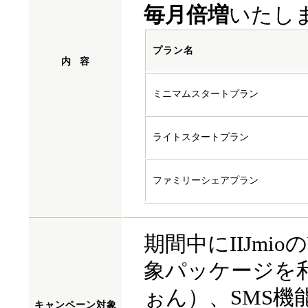
毎月倍増
いたし
プラン名
内
容
ミニマムスタートプラン
ライトスタートプラン
ファミリーシェアプラン
期間中にIIJmio
象パッケージを利
ぉん）、SMS機
キャンペーン
対象