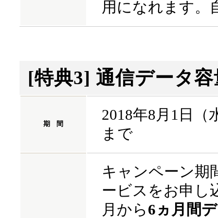
用になれます。
[特典3] 通信デー
2018年8月1日（
期
間
まで
キャンペーン期間
ービスをお申し
月から
6ヵ月間