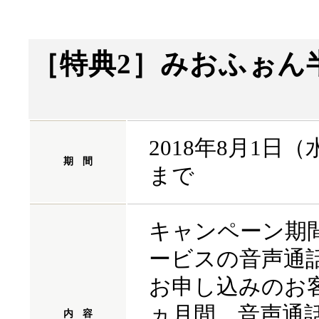
［特典2］みおふぉん
2018年8月1日（
期
間
まで
キャンペーン期間
ービスの音声通話
お申し込みのお
ヵ月間、音声通話
内
容