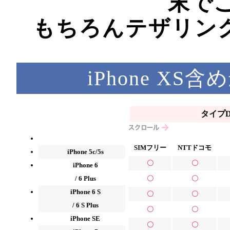
末で
もちろんテザリン
iPhone XS
タイプ
SIMフリー
NTTドコモ
iPhone 5c/5s
〇
〇
iPhone 6
/ 6 Plus
〇
〇
iPhone 6 S
〇
〇
/ 6 S Plus
〇
〇
iPhone SE
〇
〇