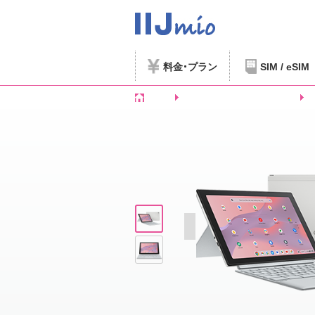
料金
プラン
SIM / eSIM
ホーム
SIMフリースマートフォンなど
C