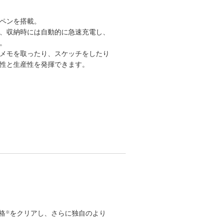
ペンを搭載。
、収納時には自動的に急速充電し、
。
メモを取ったり、スケッチをしたり
性と生産性を発揮できます。
規格
をクリアし、さらに独自のより
※