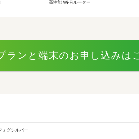
！
高性能 Wi-Fiルーター
プランと端末のお申し込みは
フォグシルバー