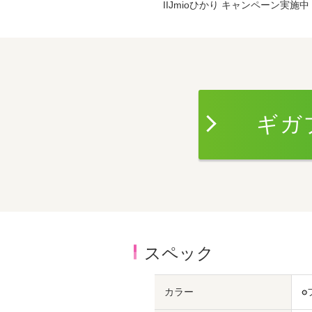
IIJmioひかり キャンペーン実施中
ギガ
スペック
カラー
●