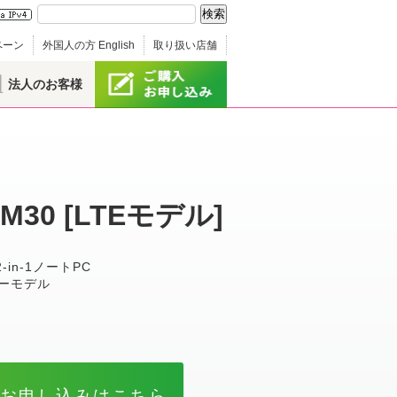
ペーン
外国人の方 English
取り扱い店舗
法人のお客様
CM30 [LTEモデル]
n-1ノートPC
リーモデル
のお申し込みはこちら