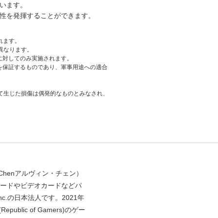
います。
性を発揮することができます。
れます。
異なります。
製品に対してのみ実施されます。
の品質を保証するものであり、軍事用途への適合
て生じた損傷は偶発的なものとみなされ、
。
 Chenアルヴィン・チェン）
ードやビデオカードなどパ
nc.の日本法人です。2021年
blic of Gamers)のゲー