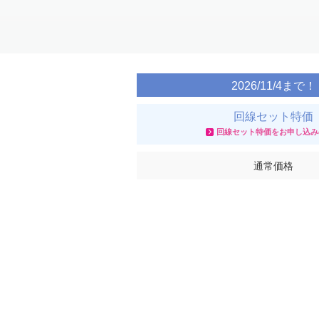
Item
1
of
2
2026/11/4まで！
回線セット特価
回線セット特価をお申し込み
通常価格