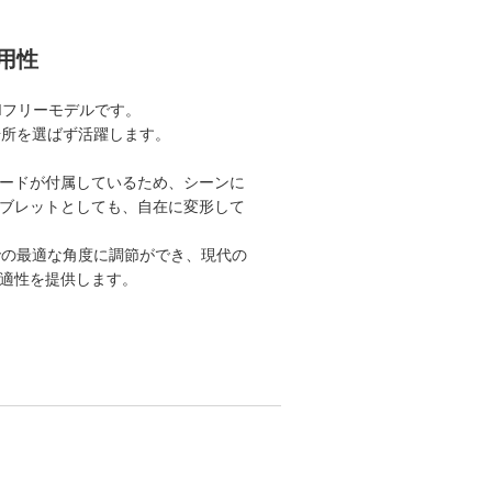
用性
IMフリーモデルです。
、場所を選ばず活躍します。
ードが付属しているため、シーンに
ブレットとしても、自在に変形して
での最適な角度に調節ができ、現代の
適性を提供します。