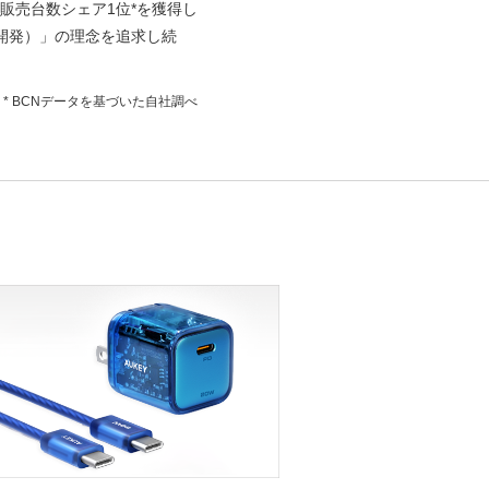
販売台数シェア1位*を獲得し
た製品開発）」の理念を追求し続
* BCNデータを基づいた自社調べ