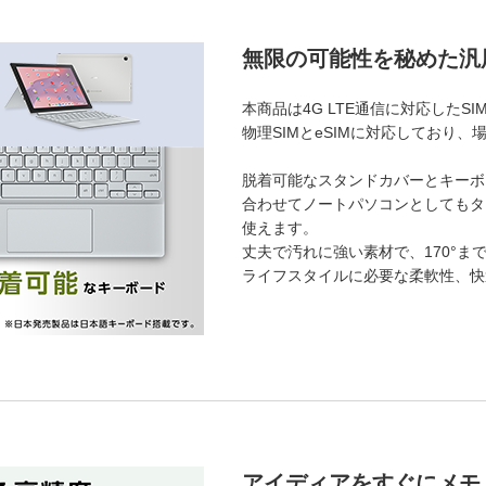
無限の可能性を秘めた汎
本商品は4G LTE通信に対応したS
物理SIMとeSIMに対応しており
脱着可能なスタンドカバーとキーボ
合わせてノートパソコンとしてもタ
使えます。
丈夫で汚れに強い素材で、170°ま
ライフスタイルに必要な柔軟性、快
アイディアをすぐにメモ