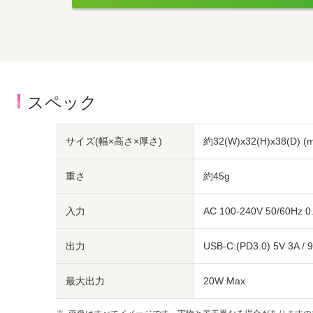
スペック
サイズ(幅×高さ×厚さ)
約32(W)x32(H)x38(D) (
重さ
約45g
入力
AC 100-240V 50/60Hz 0
出力
USB-C:(PD3.0) 5V 3A / 
最大出力
20W Max