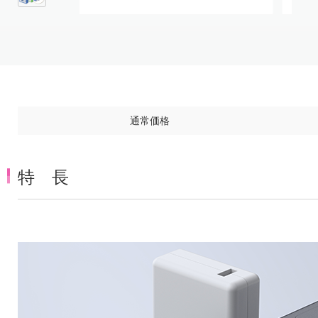
Item
1
of
5
通常価格
特 長