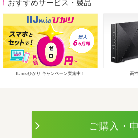
おすすめサービス・製品
IIJmioひかり キャンペーン実施中！
高性
ご購入・