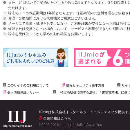
また、24回払いでご契約いただける台数は2台までとなります。3台目以降も
ただけます。
端末のメーカ保証期間は1年間となります。保証期間内に無料修理をご依頼さ
修理・交換期間における代替機のご用意はございません。
メーカにて故障・修理をお受けになり、ご利用端末が交換になった際は当社に
修理または交換となった場合において、サービスの利用ができない期間のご利
端末を受け取ってから早めの動作確認をお願いします。
このサイトのご利用について
情報セキュリティ基本方針
サイ
個人情報保護ポリシー
「特定商取引に関する法律」「古物営業法」に基
IIJmioは株式会社インターネットイニシアティブが提供
企業情報はこちら
©2005-2026 Internet Initiative Japan Inc.