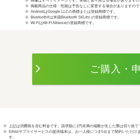
画像はすべてイメージです。実物と若干異なる場合がありますの
掲載商品の仕様・性能は予告なしに変更する場合がありますので
AndroidはGoogle LLCの商標または登録商標です。
Bluetooth®は米国Bluetooth SIG,Inc.の登録商標です。
Wi-FiはWi-Fi Allianceの登録商標です。
ご購入・
上記は消費税を含む料金です。請求額に1円未満の端数が生じた際は切り捨て
IIJmioサプライサービスの提供端末は、お一人様につき5台まで契約いた
す。