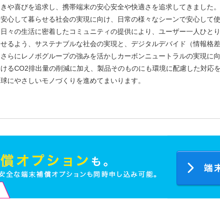
きや喜びを追求し、携帯端末の安心安全や快適さを追求してきました
安心して暮らせる社会の実現に向け、日常の様々なシーンで安心して
日々の生活に密着したコミュニティの提供により、ユーザー一人ひと
せるよう、サステナブルな社会の実現と、デジタルデバイド（情報格
さらにレノボグループの強みを活かしカーボンニュートラルの実現に
けるCO2排出量の削減に加え、製品そのものにも環境に配慮した対応
球にやさしいモノづくりを進めてまいります。