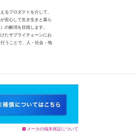
。
使えるプロダクトを介して、
りが安心して生き生きと暮ら
差）の解消を目指します。
向けたサプライチェーンにお
を行うことで、人・社会・地
メーカの端末保証について