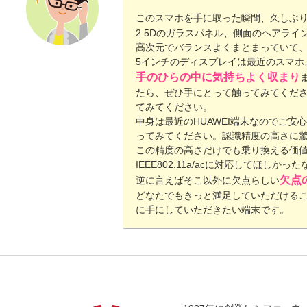
このスマホを手に取った瞬間、久しぶ
2.5Dのガラスパネル、側面のヘアラ
高次元でバランスよくまとまっていて、
5インチのディスプレイは最近のスマホ
手のひらの中に気持ちよく収まり
たら、ぜひ手にとって触ってみてくだ
てみてください。
中身は最近のHUAWEI端末なのでご
ってみてください。認識精度の高さに
この精度の高さだけでも乗り換える価値
IEEE802.11a/acに対応してほし
欠点
逆に言えばそこ以外に欠点らしい
どなたでもきっと満足していただける
に手にしていただきたい端末です。