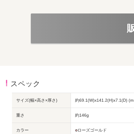
スペック
サイズ(幅×高さ×厚さ)
約69.1(W)x141.2(H)x7.1(D)
(m
重さ
約146g
カラー
●
ローズゴールド