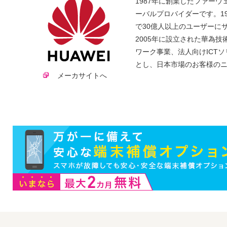
1987年に創業したファー
ーバルプロバイダーです。1
で30億人以上のユーザーに
2005年に設立された華為
ワーク事業、法人向けICT
とし、日本市場のお客様の
メーカサイトへ