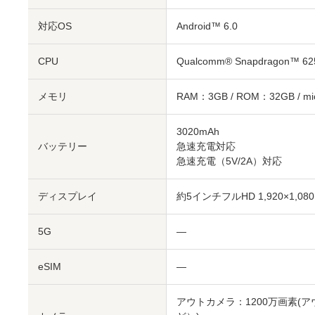
対応OS
Android™ 6.0
CPU
Qualcomm® Snapdragon™ 
メモリ
RAM：3GB / ROM：32GB / m
3020mAh
バッテリー
急速充電対応
急速充電（5V/2A）対応
ディスプレイ
約5インチ
フルHD 1,920×1,08
5G
―
eSIM
―
アウトカメラ：1200万画素
(ア