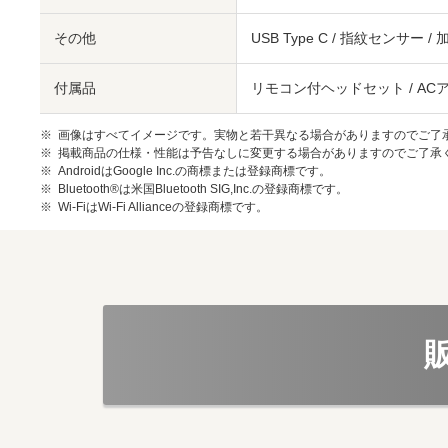
その他
USB Type C / 指紋センサー
付属品
リモコン付ヘッドセット / ACアダ
画像はすべてイメージです。実物と若干異なる場合がありますのでご了
掲載商品の仕様・性能は予告なしに変更する場合がありますのでご了承
AndroidはGoogle Inc.の商標または登録商標です。
Bluetooth®は米国Bluetooth SIG,Inc.の登録商標です。
Wi-FiはWi-Fi Allianceの登録商標です。