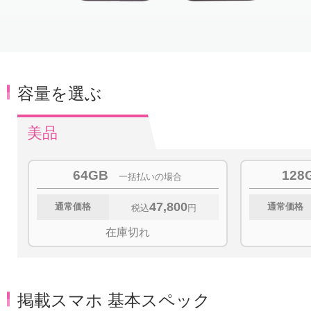
Item
1
of
4
容量を選ぶ
美品
64GB
128
一括払いの場合
47,800
通常価格
通常価格
税込
円
在庫切れ
掲載スマホ 基本スペック