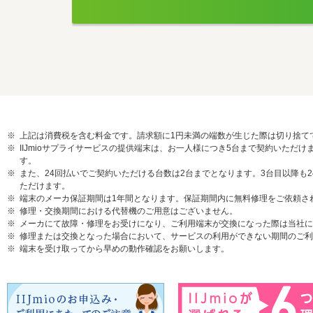
上記は消費税を含む料金です。請求額に1円未満の端数が生じた際は切り捨て
IIJmioサプライサービスの提供端末は、お一人様につき5台まで契約いた
す。
また、24回払いでご契約いただける台数は2台までとなります。3台目以降も
ただけます。
端末のメーカ保証期間は1年間となります。保証期間内に無料修理をご依頼さ
修理・交換期間における代替機のご用意はございません。
メーカにて故障・修理をお受けになり、ご利用端末が交換になった際は当社に
修理または交換となった場合において、サービスの利用ができない期間のご利
端末を受け取ってから早めの動作確認をお願いします。