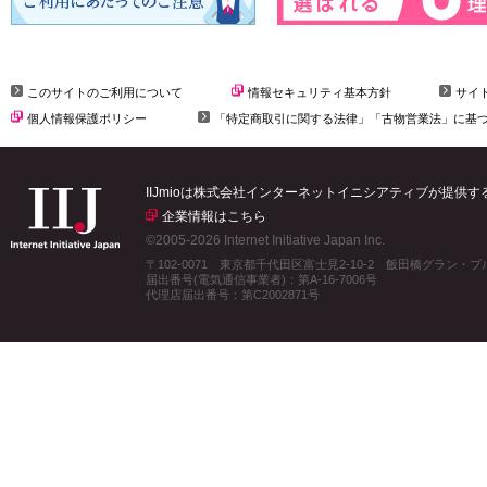
このサイトのご利用について
情報セキュリティ基本方針
サイ
個人情報保護ポリシー
「特定商取引に関する法律」「古物営業法」に基
IIJmioは株式会社インターネットイニシアティブが提供
企業情報はこちら
©2005-2026 Internet Initiative Japan Inc.
〒102-0071 東京都千代田区富士見2-10-2 飯田橋グラン・
届出番号(電気通信事業者)：第A-16-7006号
代理店届出番号：第C2002871号