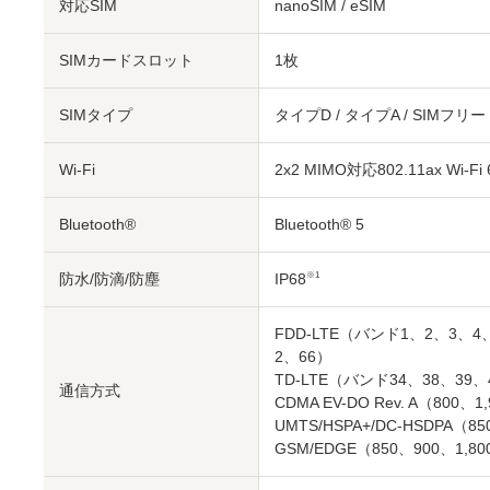
対応SIM
nanoSIM
/
eSIM
SIMカードスロット
1枚
SIMタイプ
タイプD / タイプA / SIMフリー
Wi-Fi
2x2 MIMO対応802.11ax Wi-Fi 
Bluetooth®
Bluetooth® 5
防水/防滴/防塵
IP68
※1
FDD-LTE（バンド1、2、3、4、
2、66）
TD-LTE（バンド34、38、39、
通信方式
CDMA EV-DO Rev. A（800、1
UMTS/HSPA+/DC-HSDPA（85
GSM/EDGE（850、900、1,80