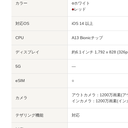
カラー
●
ホワイト
●
レッド
対応OS
iOS 14 以上
CPU
A13 Bionicチップ
ディスプレイ
約6.1インチ
1,792 x 828 (32
5G
―
eSIM
○
アウトカメラ：1200万画素
(ア
カメラ
インカメラ：1200万画素
(インカ
テザリング機能
対応