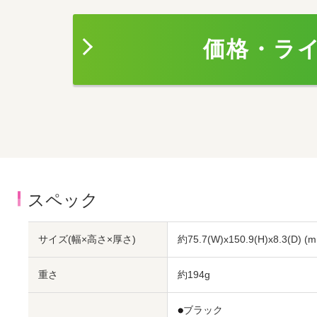
価格・ラ
スペック
サイズ(幅×高さ×厚さ)
約75.7(W)x150.9(H)x8.3(D)
(m
重さ
約194g
●
ブラック