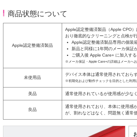
商品状態について
Apple認定整備済製品（Apple 
おり徹底的なクリーニングと点検が
Apple認定整備済製品専用の個
Apple認定整備済製品
新品と同様に1年間のメーカ保証
ご購入後 Apple Care+ に加
※メーカ保証・Apple Care+の詳細はメーカ
デバイス本体は通常使用されておら
未使用品
※初期化および動作チェックを目的とした利用
美品
通常使用されているが使用感が少な
通常使用されており、本体に使用感
良品
が、割れなどはなく、問題無く通常