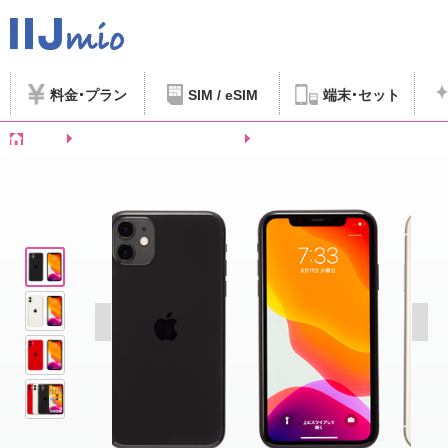
料金
プラン
SIM / eSIM
端末
セット
ホーム
SIMフリースマートフォンなど
iPhone 11