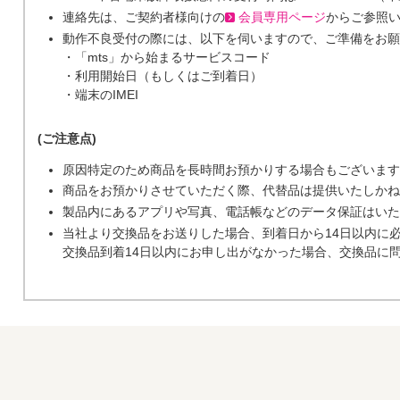
連絡先は、ご契約者様向けの
会員専用ページ
からご参照
動作不良受付の際には、以下を伺いますので、ご準備をお願
・「mts」から始まるサービスコード
・利用開始日（もしくはご到着日）
・端末のIMEI
(ご注意点)
原因特定のため商品を長時間お預かりする場合もございます
商品をお預かりさせていただく際、代替品は提供いたしかね
製品内にあるアプリや写真、電話帳などのデータ保証はいた
当社より交換品をお送りした場合、到着日から14日以内に
交換品到着14日以内にお申し出がなかった場合、交換品に