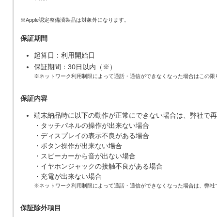
※Apple認定整備済製品は対象外になります。
保証期間
起算日：利用開始日
保証期間：30日以内（※）
※ネットワーク利用制限によって通話・通信ができなくなった場合はこの限
保証内容
端末納品時に以下の動作が正常にできない場合は、弊社で再
・タッチパネルの操作が出来ない場合
・ディスプレイの表示不良がある場合
・ボタン操作が出来ない場合
・スピーカーから音が出ない場合
・イヤホンジャックの接触不良がある場合
・充電が出来ない場合
※ネットワーク利用制限によって通話・通信ができなくなった場合は、弊社
保証除外項目