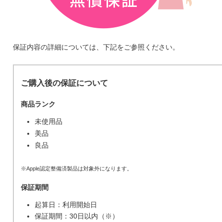
保証内容の詳細については、下記をご参照ください。
ご購入後の保証について
商品ランク
未使用品
美品
良品
※Apple認定整備済製品は対象外になります。
保証期間
起算日：利用開始日
保証期間：30日以内（※）