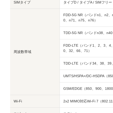
SIMタイプ
タイプD / タイプA / SIMフリー
FDD-5G NR（バンドn1、n2、n
0、n71、n75、n76）
TDD-5G NR（バンドn38、n40
FDD‑LTE（バンド1、2、3、4、
0、32、66、71）
周波数帯域
TDD‑LTE（バンド34、38、39
UMTS/HSPA+/DC-HSDPA（85
GSM/EDGE（850、900、180
Wi-Fi
2x2 MIMO対応Wi‑Fi 7（802.1