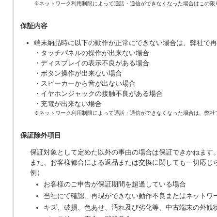
※ネットワーク利用制限によって通話・通信ができなくなった場合はこの限
保証内容
端末納品時に以下の動作が正常にできない場合は、弊社で再
・タッチパネルの操作が出来ない場合
・ディスプレイの表示不良がある場合
・ボタン操作が出来ない場合
・スピーカーから音が出ない場合
・イヤホンジャックの接触不良がある場合
・充電が出来ない場合
※ネットワーク利用制限によって通話・通信ができなくなった場合は、弊社
保証除外項目
保証対象として定めた以外の事由の場合は保証できかねます
また、お客様都合による返品または交換に関しても一切応じ
例）
お客様のご申告が保証期間を超過している場合
当社にて確認、再現ができない動作不良またはネットワ
キズ、破損、色あせ、汚れ及び劣化等、中古端末の外観