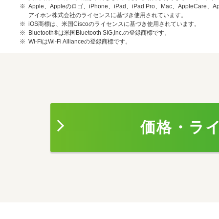
Apple、Appleのロゴ、iPhone、iPad、iPad Pro、Mac、AppleCa
アイホン株式会社のライセンスに基づき使用されています。
iOS商標は、米国Ciscoのライセンスに基づき使用されています。
Bluetooth®は米国Bluetooth SIG,Inc.の登録商標です。
Wi-FiはWi-Fi Allianceの登録商標です。
価格・ラ