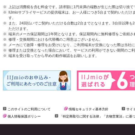
上記は消費税を含む料金です。請求額に1円未満の端数が生じた際は切り捨て
IIJmioサプライサービスの提供端末は、お一人様につき5台まで契約いた
す。
また、24回払いでご契約いただける台数は2台までとなります。3台目以降も
ただけます。
端末のメーカ保証期間は1年間となります。保証期間内に無料修理をご依頼さ
修理・交換期間における代替機のご用意はございません。
メーカにて故障・修理をお受けになり、ご利用端末が交換になった際は当社に
修理または交換となった場合において、サービスの利用ができない期間のご利
端末を受け取ってから早めの動作確認をお願いします。
このサイトのご利用について
情報セキュリティ基本方針
サイ
個人情報保護ポリシー
「特定商取引に関する法律」「古物営業法」に基