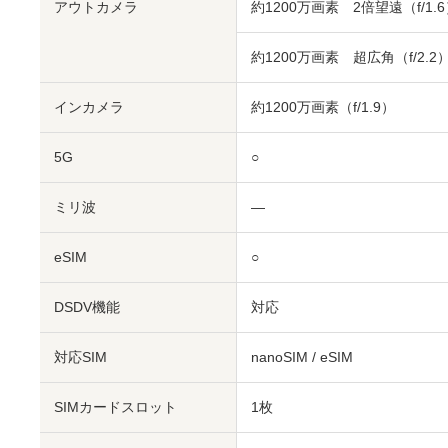
アウトカメラ
約1200万画素 2倍望遠（f/1.
約1200万画素 超広角（f/2.2
インカメラ
約1200万画素（f/1.9）
5G
○
ミリ波
―
eSIM
○
DSDV機能
対応
対応SIM
nanoSIM
/
eSIM
SIMカードスロット
1枚