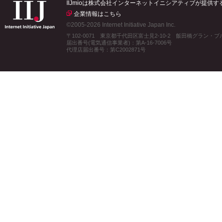
IIJmioは株式会社インターネットイニシアティブが提供
企業情報はこちら
©2005-2026 Internet Initiative Japan Inc.
〒102-0071 東京都千代田区富士見2-10-2 飯田橋グラン・
届出番号(電気通信事業者)：第A-16-7006号
代理店届出番号：第C2002871号