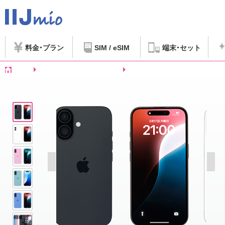
料金
プラン
SIM / eSIM
端末
セット
ホーム
SIMフリースマートフォンなど
iPhone 16