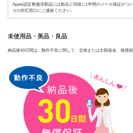
Apple認定整備済製品には新品と同様に1年間のメーカ保証が
カの対応窓口にご連絡ください。
未使用品・美品・良品
納品後30日間は、動作不良に関して、交換または全額返金、無償