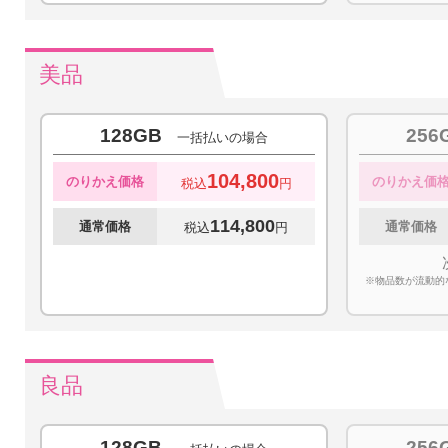
美品
128GB
256
一括払いの場合
104,800
のりかえ価格
のりかえ価
税込
円
114,800
通常価格
通常価格
税込
円
※物品数が流動的
良品
128GB
256