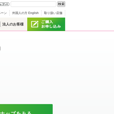
ペーン
外国人の方 English
取り扱い店舗
法人のお客様
ンナップをみる