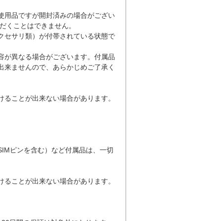
使用品ですが開封済みの場合がござい
ただくことはできません。
クセサリ類）が付帯されている状態で
容が異なる場合がございます。付属品
出来ませんので、あらかじめご了承く
。
けることが出来ない場合があります。
SIMピンを含む）など付属品は、一切
。
けることが出来ない場合があります。