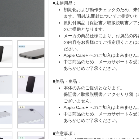
■未使用品：
初期化および動作チェックのため、未
ます。開封/未開封についてご指定い
原則付属品（保証書／取扱説明書／ア
のご提供となります。
メーカの商品仕様により、付属品の内
の内容をお客様にてご指定頂くことは
ださい。
Apple Care+ へのご加入は出来ません
中古商品のため、メーカサポートを受
あらかじめご了承ください。
■美品・良品：
本体のみのご提供となります。
保証書／取扱説明書／アクセサリ類（
ございません。
Apple Care+ へのご加入は出来ません
中古商品のため、メーカサポートを受
あらかじめご了承ください。
■注意事項：