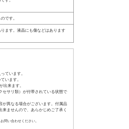
のです。
ものです。
あります。液晶にも傷などはあります
入っています。
いています。
ことが出来ます。
クセサリ類）が付帯されている状態で
容が異なる場合がございます。付属品
出来ませんので、あらかじめご了承く
ーカへお問い合わせください。