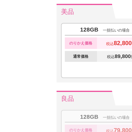
美品
128GB
一括払いの場合
82,800
のりかえ価格
税込
89,800
通常価格
税込
良品
128GB
一括払いの場合
79,800
のりかえ価格
税込