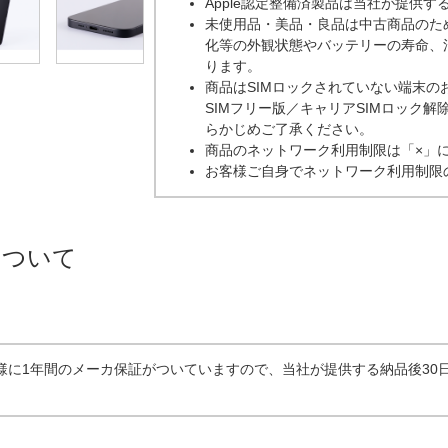
Apple認定整備済製品は当社が提供す
未使用品・美品・良品は中古商品のた
化等の外観状態やバッテリーの寿命、
ります。
商品はSIMロックされていない端末の
SIMフリー版／キャリアSIMロック
らかじめご了承ください。
商品のネットワーク利用制限は「×」
お客様ご自身でネットワーク利用制限
について
と同様に1年間のメーカ保証がついていますので、当社が提供する納品後3