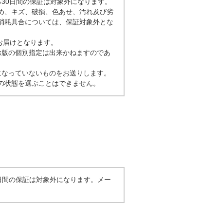
る30日間の保証は対象外になります。
め、キズ、破損、色あせ、汚れ及び劣
消耗具合については、保証対象外とな
お届けとなります。
解除版の個別指定は出来かねますのであ
になっていないものをお送りします。
の状態を選ぶことはできません。
0日間の保証は対象外になります。メー