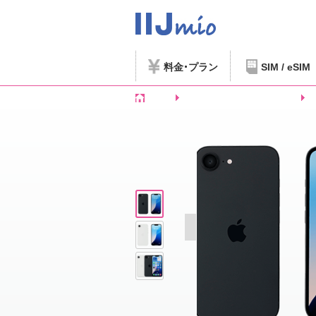
料金
プラン
SIM / eSIM
ホーム
SIMフリースマートフォンなど
i