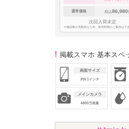
86,980
通常価格
税込
次回入荷未定
※物品数が流動的なため、販売時期のご案内はで
掲載スマホ 基本スペ
画面サイズ
約6.1インチ
メインカメラ
4800万画素