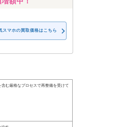
額増額中！
気スマホの買取価格はこちら
テストを含む厳格なプロセスで再整備を受けて