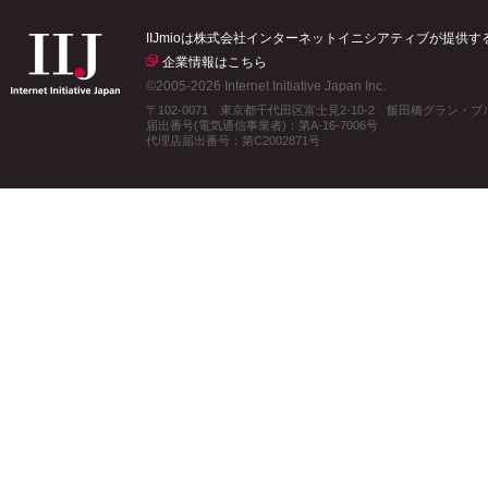
IIJmioは株式会社インターネットイニシアティブが提供
企業情報はこちら
©2005-2026 Internet Initiative Japan Inc.
〒102-0071 東京都千代田区富士見2-10-2 飯田橋グラン・
届出番号(電気通信事業者)：第A-16-7006号
代理店届出番号：第C2002871号