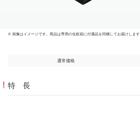
Item
1
of
3
画像はイメージです。商品は専用の化粧箱に付属品を同梱してお届けします
通常価格
特 長