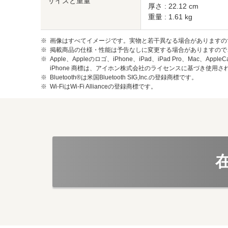
サイズと重量
厚さ : 22.12 cm
重量 : 1.61 kg
画像はすべてイメージです。実物と若干異なる場合がありますの
掲載商品の仕様・性能は予告なしに変更する場合がありますので
Apple、Appleのロゴ、iPhone、iPad、iPad Pro、Mac、A
iPhone 商標は、アイホン株式会社のライセンスに基づき使用さ
Bluetooth®は米国Bluetooth SIG,Inc.の登録商標です。
Wi-FiはWi-Fi Allianceの登録商標です。