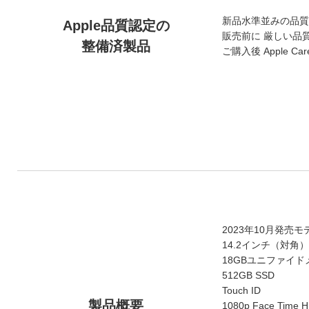
新品水準並みの品質
Apple品質認定の
販売前に 厳しい品
整備済製品
ご購入後 Apple 
2023年10月発売モ
14.2インチ（対角）Li
18GBユニファイド
512GB SSD
Touch ID
製品概要
1080p Face Tim