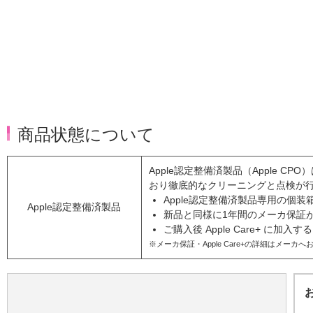
商品状態について
Apple認定整備済製品（Apple 
おり徹底的なクリーニングと点検が
Apple認定整備済製品専用の個
Apple認定整備済製品
新品と同様に1年間のメーカ保証
ご購入後 Apple Care+ に加
※メーカ保証・Apple Care+の詳細はメーカ