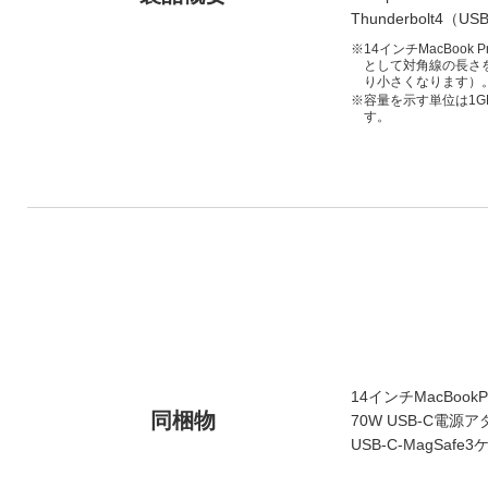
Thunderbolt4（U
※14インチMacBoo
として対角線の長さを
り小さくなります）
※容量を示す単位は1G
す。
14インチMacBook
同梱物
70W USB-C電源
USB-C-MagSaf