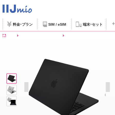
料金
プラン
SIM / eSIM
端末
セット
ホーム
SIMフリースマートフォンなど
MacBook Pro 14インチ