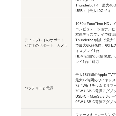
Thunderbolt 4（最大40
USB 4（最大40Gb/s）
1080p FaceTime HDカ
コンピュテーショナルビ
本体ディスプレイで標準
ディスプレイのサポート、
Thunderbolt経由で
ビデオのサポート、カメラ
で最大6K解像度、60Hz
ィスプレイ1台
HDMI経由で8K解像度、
レイ1台に対応
最大18時間のApple 
最大12時間のワイヤレ
72.4Whリチウムポリ
バッテリーと電源
70W USB-C電源アダプ
USB-C - MagSafe 3ケ
96W USB-C電源アダ
フォースキャンセリング