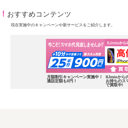
おすすめコンテンツ
現在実施中のキャンペーンや新サービスをご紹介します。
月額割引キャンペーン実施中！
IIJmio
通話定額も0円！
お持ちのス
で買取中!
Item
2
of
3