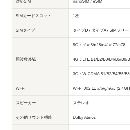
対応SIM
nanoSIM
/
eSIM
SIMカードスロット
1枚
SIMタイプ
タイプD / タイプA / SIMフリー
5G：n1/n3/n28/n41/n77/n78
周波数帯域
4G：LTE B1/B2/B3/B4/B5/B8/B
3G：W-CDMA B1/B2/B4/B5/B8
Wi-Fi
Wi-Fi 802.11 a/b/g/n/ac (2.4G
スピーカー
ステレオ
その他サウンド機能
Dolby Atmos