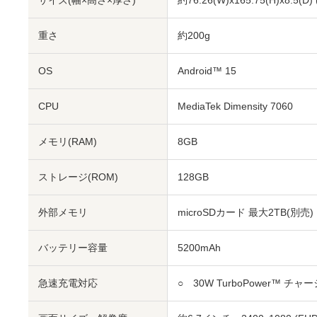
サイズ(幅×高さ×厚さ)
約76.26(W)x165.75(H)x8.5(D)
重さ
約200g
OS
Android™ 15
CPU
MediaTek Dimensity 7060
メモリ(RAM)
8GB
ストレージ(ROM)
128GB
外部メモリ
microSDカード 最大2TB(別売)
バッテリー容量
5200mAh
急速充電対応
○ 30W TurboPower™ チャ