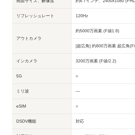
画面サイズ、解像度
約6.7インチ、2400x1080 (FHD
リフレッシュレート
120Hz
約5000万画素 (F値1.8)
アウトカメラ
[超広角] 約800万画素 超広角(F値
インカメラ
3200万画素 (F値/2.2)
5G
○
ミリ波
―
eSIM
○
DSDV機能
対応