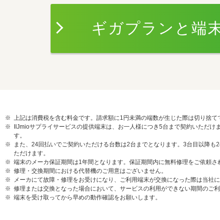
ギガプランと端
上記は消費税を含む料金です。請求額に1円未満の端数が生じた際は切り捨て
IIJmioサプライサービスの提供端末は、お一人様につき5台まで契約いた
す。
また、24回払いでご契約いただける台数は2台までとなります。3台目以降も
ただけます。
端末のメーカ保証期間は1年間となります。保証期間内に無料修理をご依頼さ
修理・交換期間における代替機のご用意はございません。
メーカにて故障・修理をお受けになり、ご利用端末が交換になった際は当社に
修理または交換となった場合において、サービスの利用ができない期間のご利
端末を受け取ってから早めの動作確認をお願いします。