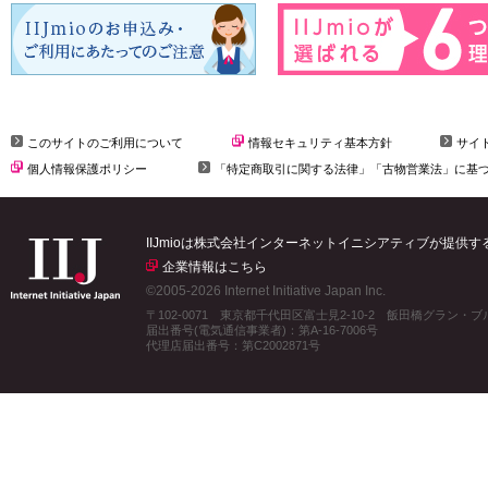
このサイトのご利用について
情報セキュリティ基本方針
サイ
個人情報保護ポリシー
「特定商取引に関する法律」「古物営業法」に基
IIJmioは株式会社インターネットイニシアティブが提供
企業情報はこちら
©2005-2026 Internet Initiative Japan Inc.
〒102-0071 東京都千代田区富士見2-10-2 飯田橋グラン・
届出番号(電気通信事業者)：第A-16-7006号
代理店届出番号：第C2002871号