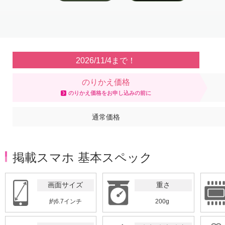
Item
1
of
4
2026/11/4まで！
のりかえ価格
のりかえ価格をお申し込みの前に
通常価格
掲載スマホ 基本スペック
画面サイズ
重さ
約6.7インチ
200g