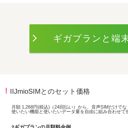
ギガプランと端
IIJmioSIMとのセット価格
月額 1,268円(税込)（24回払い）から、音声SIMだけで
使いたい機能と使いたいデータ量を自由に組み合わせて
2ギガプランの月額料金例