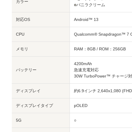
カラー
●
バニラクリーム
対応OS
Android™ 13
CPU
Qualcomm® Snapdragon™ 7 Ge
メモリ
RAM：8GB / ROM：256GB
4200mAh
バッテリー
急速充電対応
30W TurboPower™ チャージ
ディスプレイ
約6.9インチ
2,640x1,080 (FHD
ディスプレイタイプ
pOLED
5G
○