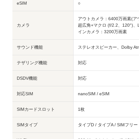
eSIM
○
アウトカメラ：6400万画素
(ア
カメラ
超広角+マクロ (f/2.2、120°
インカメラ：3200万画素
サウンド機能
ステレオスピーカー、Dolby At
テザリング機能
対応
DSDV機能
対応
対応SIM
nanoSIM
/
eSIM
SIMカードスロット
1枚
SIMタイプ
タイプD / タイプA / SIMフリー