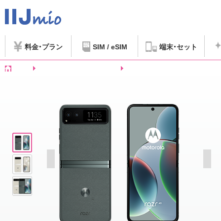
料金
プラン
SIM / eSIM
端末
セット
ホーム
SIMフリースマートフォンなど
motorola razr 40