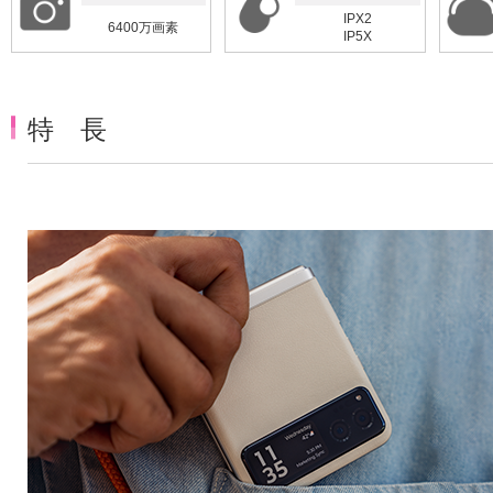
IPX2
6400万画素
IP5X
特 長