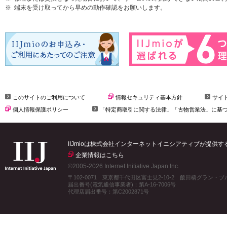
端末を受け取ってから早めの動作確認をお願いします。
このサイトのご利用について
情報セキュリティ基本方針
サイ
個人情報保護ポリシー
「特定商取引に関する法律」「古物営業法」に基
IIJmioは株式会社インターネットイニシアティブが提供
企業情報はこちら
©2005-2026 Internet Initiative Japan Inc.
〒102-0071 東京都千代田区富士見2-10-2 飯田橋グラン・
届出番号(電気通信事業者)：第A-16-7006号
代理店届出番号：第C2002871号