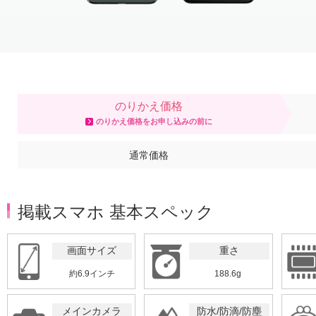
Item
1
of
3
のりかえ価格
のりかえ価格をお申し込みの前に
通常価格
掲載スマホ 基本スペック
画面サイズ
重さ
約6.9インチ
188.6g
メインカメラ
防水/防滴/防塵