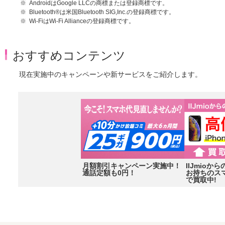
AndroidはGoogle LLCの商標または登録商標です。
Bluetooth®は米国Bluetooth SIG,Inc.の登録商標です。
Wi-FiはWi-Fi Allianceの登録商標です。
おすすめコンテンツ
現在実施中のキャンペーンや新サービスをご紹介します。
月額割引キャンペーン実施中！
IIJmio
通話定額も0円！
お持ちのス
で買取中!
Item
2
of
3