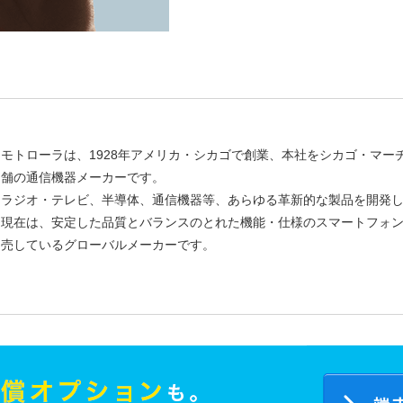
モトローラは、1928年アメリカ・シカゴで創業、本社をシカゴ・マー
舗の通信機器メーカーです。
ラジオ・テレビ、半導体、通信機器等、あらゆる革新的な製品を開発
現在は、安定した品質とバランスのとれた機能・仕様のスマートフォ
売しているグローバルメーカーです。