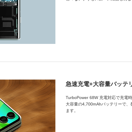
急速充電+大容量バッテリー
TurboPower 68W 充電対応で
大容量の4,700mAhバッテリー
ます。