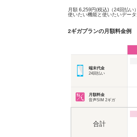
月額 6,259円(税込)（24回
使いたい機能と使いたいデータ
2ギガプランの月額料金例
端末代金
24回払い
月額料金
音声SIM
2ギガ
合計