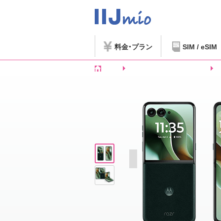
料金
プラン
SIM / eSIM
ホーム
SIMフリースマートフォンなど
mo