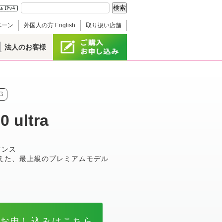
ペーン
外国人の方 English
取り扱い店舗
法人のお客様
G
0 ultra
マンス
えた、最上級のプレミアムモデル
のお申し込みはこちら