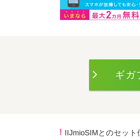
ギガ
IIJmioSIMとのセッ