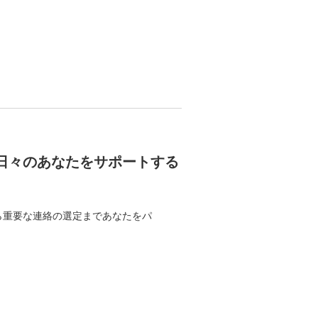
で日々のあなたをサポートする
影から重要な連絡の選定まであなたをパ