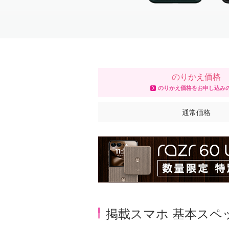
Item
1
of
2
のりかえ価格
のりかえ価格をお申し込み
通常価格
掲載スマホ 基本スペ