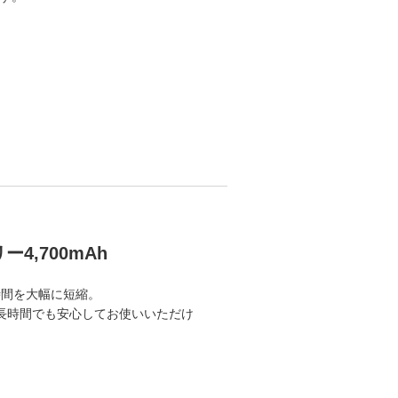
4,700mAh
充電時間を大幅に短縮。
で、長時間でも安心してお使いいただけ