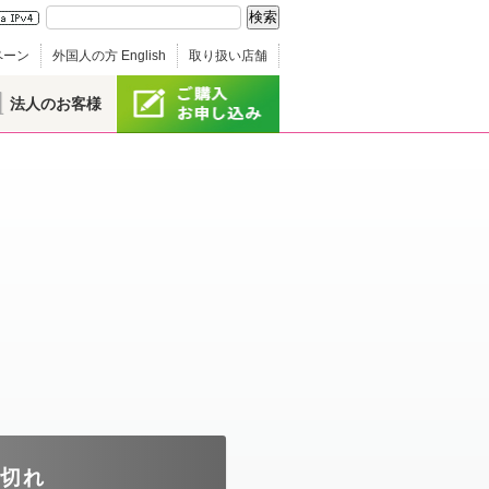
ペーン
外国人の方 English
取り扱い店舗
法人のお客様
庫切れ