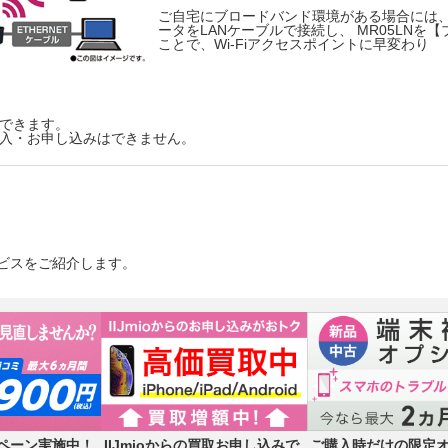
ご自宅にブロードバンド環境がある場合には
ータをLANケーブルで接続し、 MR05LNを
ことで、Wi-Fiアクセスポイントに早変わり
できます。
入・お申し込みはできません。
ビスをご紹介します。
ペーン実施中！
IIJmioからの買取お申し込みで
ご購入時だけの限定