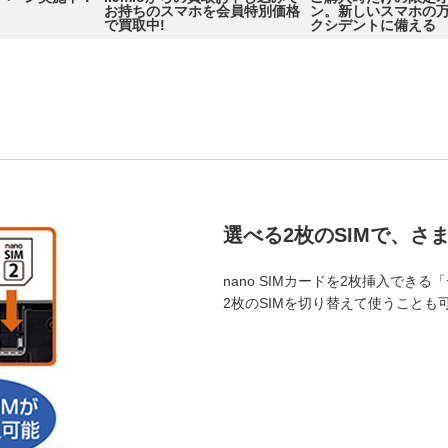
！
お持ちのスマホを会員特別価格
ン。新しいスマホの
で買取中!
クシデントに備える
選べる2枚のSIMで、さ
nano SIMカードを2枚挿入できる
2枚のSIMを切り替えて使うことも