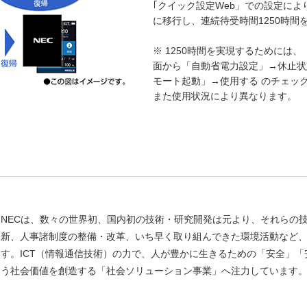
｢クイック設定Web」での設定に
に移行し、連続待受時間1250時間
※ 1250時間を実現するためには
面から「自動省電力設定」→休止状
モート起動」→使用する のチェッ
また使用状況により異なります。
NECは、数々の世界初、国内初の技術・研究開発は元より、それらの
新、人事諸制度の整備・改革、いち早く取り組んできた環境活動など、 
す。ICT（情報通信技術）の力で、人が豊かに生きるための「安全」
う社会価値を創造する「社会ソリューション事業」へ注力しています