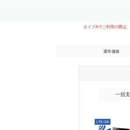
Item
1
of
1
タイプAでご利用の際は
通常価格
一括