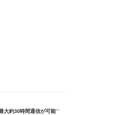
最大約30時間通信が可能
※1