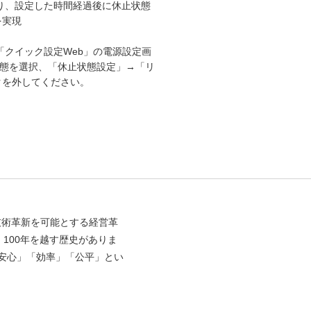
より、設定した時間経過後に休止状態
を実現
、「クイック設定Web」の電源設定画
態を選択、「休止状態設定」→「リ
クを外してください。
技術革新を可能とする経営革
100年を越す歴史がありま
「安心」「効率」「公平」とい
。