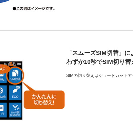
「スムーズSIM切替」に
わずか10秒でSIM切り
SIMの切り替えはショートカット