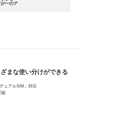
万が一のア
まざまな使い分けができる
「デュアルSIM」対応
可能