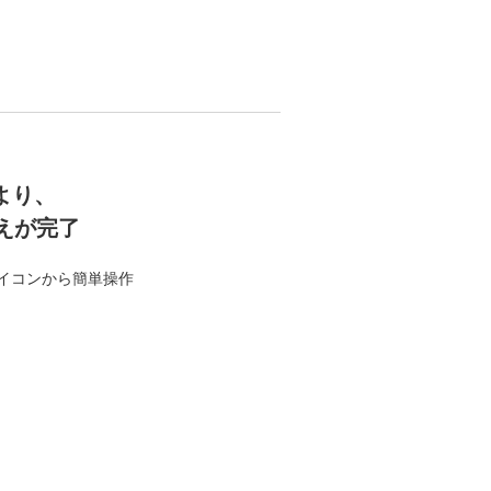
より、
替えが完了
アイコンから簡単操作