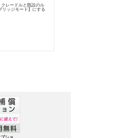
、クレードルと既設のル
【ブリッジモード】にする
オプショ