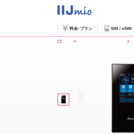
料金
プラン
SIM / eSIM
ホーム
SIMフリースマートフォンなど
N