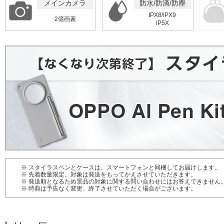
メインカメラ
防水/防滴/防塵
IPX8/IPX9
2億画素
IP5X
スタイラスペンとケースは、スマートフォンと同梱してお届けします。
先着数量限定。対象は発送をもってかえさせていただきます。
発送順となるため景品の対象に関する問い合わせにはお答えできません
特典は予告なく変更、終了させていただく場合がございます。