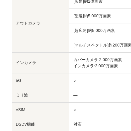
[広角]約2億画素
[望遠]約5,000万画素
アウトカメラ
[超広角]約5,000万画素
[マルチスペクトル]約200万画
カバーカメラ:2,000万画素
インカメラ
インカメラ:2,000万画素
5G
○
ミリ波
―
eSIM
○
DSDV機能
対応