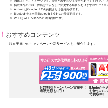
画像はすべてイメージです。実物と若干異なる場合がありますのでご了
掲載商品の仕様・性能は予告なしに変更する場合がありますのでご了承
AndroidはGoogle LLCの商標または登録商標です。
Bluetooth®は米国Bluetooth SIG,Inc.の登録商標です。
Wi-FiはWi-Fi Allianceの登録商標です。
おすすめコンテンツ
現在実施中のキャンペーンや新サービスをご紹介します。
月額割引キャンペーン実施中！
IIJmio
通話定額も0円！
お持ちのス
で買取中!
Item
2
of