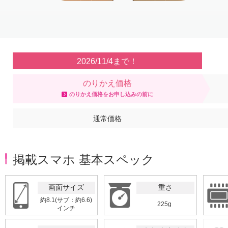
Item
1
of
3
2026/11/4まで！
のりかえ価格
のりかえ価格をお申し込みの前に
通常価格
掲載スマホ 基本スペック
画面サイズ
重さ
約8.1(サブ：約6.6)
225g
インチ