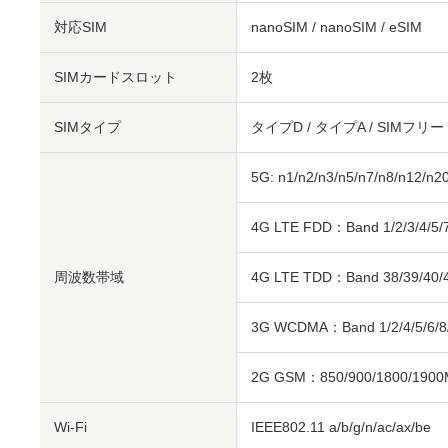
対応SIM
nanoSIM
/
nanoSIM
/
eSIM
SIMカードスロット
2枚
SIMタイプ
タイプD / タイプA / SIMフリー
5G: n1/n2/n3/n5/n7/n8/n12/n2
4G LTE FDD：Band 1/2/3/4/5/7/
周波数帯域
4G LTE TDD：Band 38/39/40/4
3G WCDMA：Band 1/2/4/5/6/8
2G GSM：850/900/1800/190
Wi-Fi
IEEE802.11 a/b/g/n/ac/ax/be