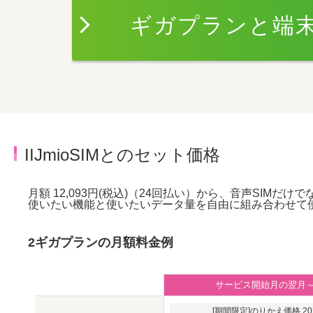
ギガプランと端
IIJmioSIMとのセット価格
月額 12,093円(税込)（24回払い）から、音声SIMだけ
使いたい機能と使いたいデータ量を自由に組み合わせて
2ギガプランの月額料金例
サービス開始月の翌月
[期間限定]のりかえ価格 202