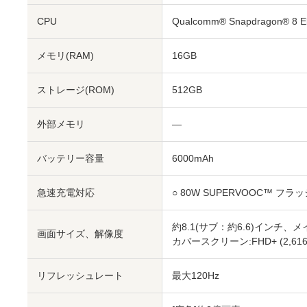
CPU
Qualcomm® Snapdragon® 8 El
メモリ(RAM)
16GB
ストレージ(ROM)
512GB
外部メモリ
―
バッテリー容量
6000mAh
急速充電対応
○ 80W SUPERVOOC™ フラ
約8.1(サブ：約6.6)インチ、メイン
画面サイズ、解像度
カバースクリーン:FHD+ (2,616×
リフレッシュレート
最大120Hz