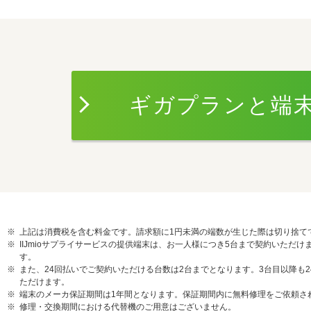
3
ギガプランと端
上記は消費税を含む料金です。請求額に1円未満の端数が生じた際は切り捨て
IIJmioサプライサービスの提供端末は、お一人様につき5台まで契約いた
す。
また、24回払いでご契約いただける台数は2台までとなります。3台目以降も
ただけます。
端末のメーカ保証期間は1年間となります。保証期間内に無料修理をご依頼さ
修理・交換期間における代替機のご用意はございません。