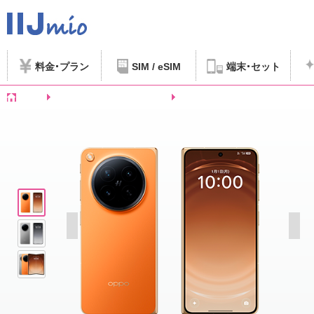
料金
プラン
SIM / eSIM
端末
セット
ホーム
SIMフリースマートフォンなど
OPPO Find N6