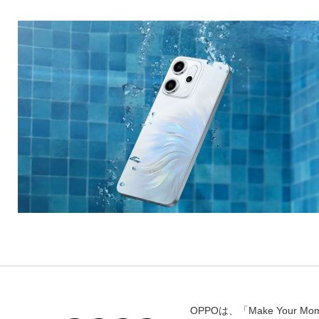
OPPOは、「Make You