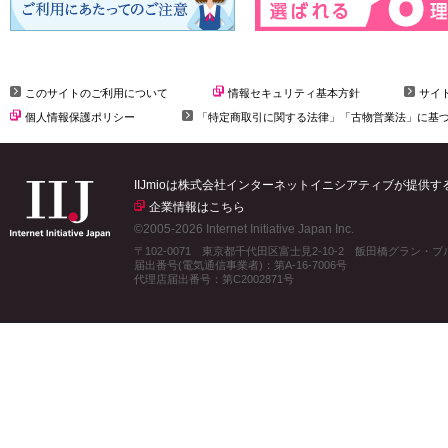
このサイトのご利用について
情報セキュリティ基本方針
サイ
個人情報保護ポリシー
「特定商取引に関する法律」「古物営業法」に基
IIJmioは株式会社インターネットイニシアティブが提供
企業情報はこちら
©2005-2026 Internet Initiative Japan Inc.
〒102-0071 東京都千代田区富士見2-10-2 飯田橋グラン・
届出番号(電気通信事業者)：第A-16-7006号
代理店届出番号：第C2002871号