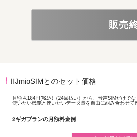
販売
IIJmioSIMとのセット価格
月額 4,184円(税込)（24回払い）から、音声SIMだけで
使いたい機能と使いたいデータ量を自由に組み合わせて
2ギガプランの月額料金例