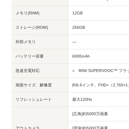
メモリ(RAM)
12GB
ストレージ(ROM)
256GB
外部メモリ
―
バッテリー容量
6000mAh
急速充電対応
○ 80W SUPERVOOC™ フ
画面サイズ、解像度
約6.6インチ、FHD+（2,760×1,
リフレッシュレート
最大120Hz
[広角]約5000万画素
アウトカメラ
[望遠]約5000万画素