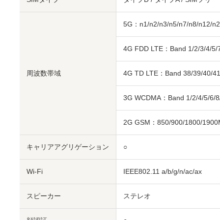
5G：n1/n2/n3/n5/n7/n8/n12/n2
4G FDD LTE：Band 1/2/3/4/5/7/
周波数帯域
4G TD LTE：Band 38/39/40/4
3G WCDMA：Band 1/2/4/5/6/8
2G GSM：850/900/1800/190
キャリアアグリゲーション
○
Wi-Fi
IEEE802.11 a/b/g/n/ac/ax
スピーカー
ステレオ