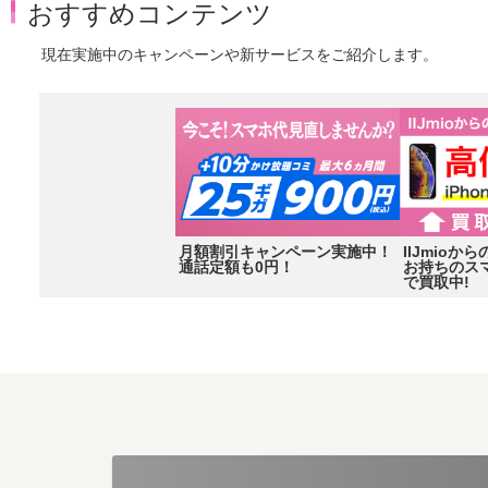
おすすめコンテンツ
現在実施中のキャンペーンや新サービスをご紹介します。
月額割引キャンペーン実施中！
IIJmio
通話定額も0円！
お持ちのス
で買取中!
Item
2
of
3