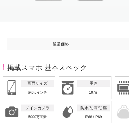
Item
1
of
3
通常価格
掲載スマホ 基本スペック
画面サイズ
重さ
約6.6インチ
187g
メインカメラ
防水/防滴/防塵
5000万画素
IP68 / IP69