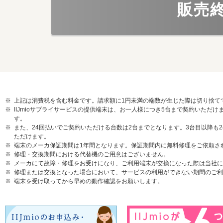
販売
上記は消費税を含む料金です。請求額に1円未満の端数が生じた際は切り捨て
IIJmioサプライサービスの提供端末は、お一人様につき5台まで契約いた
す。
また、24回払いでご契約いただける台数は2台までとなります。3台目以降も
ただけます。
端末のメーカ保証期間は1年間となります。保証期間内に無料修理をご依頼さ
修理・交換期間における代替機のご用意はございません。
メーカにて故障・修理をお受けになり、ご利用端末が交換になった際は当社に
修理または交換となった場合において、サービスの利用ができない期間のご利
端末を受け取ってから早めの動作確認をお願いします。