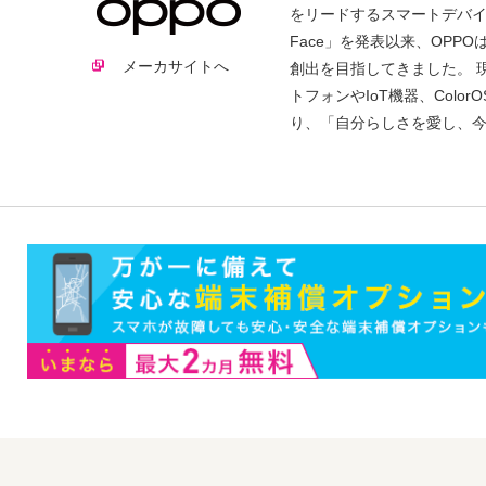
をリードするスマートデバイスブ
Face」を発表以来、OP
メーカサイトへ
創出を目指してきました。 現
トフォンやIoT機器、Colo
り、「自分らしさを愛し、