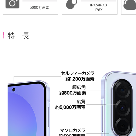
IPX5/IPX8
5000万画素
IP6X
特 長