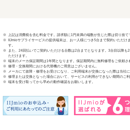
上記は消費税を含む料金です。請求額に1円未満の端数が生じた際は切り捨て
IIJmioサプライサービスの提供端末は、お一人様につき5台まで契約いた
す。
また、24回払いでご契約いただける台数は2台までとなります。3台目以降も
ただけます。
端末のメーカ保証期間は1年間となります。保証期間内に無料修理をご依頼さ
修理・交換期間における代替機のご用意はございません。
メーカにて故障・修理をお受けになり、ご利用端末が交換になった際は当社に
修理または交換となった場合において、サービスの利用ができない期間のご利
端末を受け取ってから早めの動作確認をお願いします。