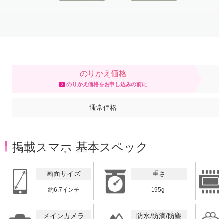
Item
1
of
5
のりかえ価格
のりかえ価格をお申し込みの前に
通常価格
掲載スマホ 基本スペック
画面サイズ
重さ
約6.7インチ
195g
メインカメラ
防水/防滴/防塵