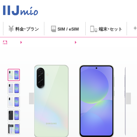
料金
プラン
SIM / eSIM
端末
セット
ホーム
SIMフリースマートフォンなど
Samsung Galaxy A36 5G