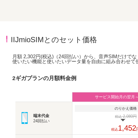
IIJmioSIMとのセット価格
月額 2,302円(税込)（24回払い）から、音声SIMだけで
使いたい機能と使いたいデータ量を自由に組み合わせて
2ギガプランの月額料金例
サービス開始月の翌月
のりかえ価格
端末代金
2,080円
税込
24回払い
1,452
税込