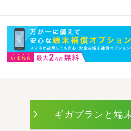
ギガプランと端