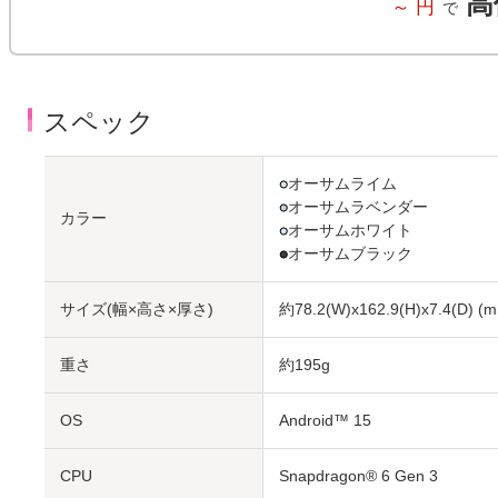
高
～
円
で
スペック
●
オーサムライム
●
オーサムラベンダー
カラー
●
オーサムホワイト
●
オーサムブラック
サイズ(幅×高さ×厚さ)
約78.2(W)x162.9(H)x7.4(D)
(m
重さ
約195g
OS
Android™ 15
CPU
Snapdragon® 6 Gen 3