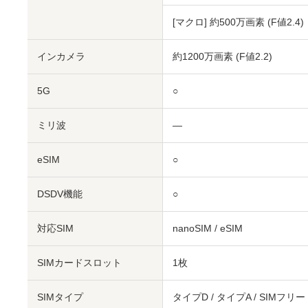
[マクロ] 約500万画素 (F値2.4)
インカメラ
約1200万画素 (F値2.2)
5G
○
ミリ波
―
eSIM
○
DSDV機能
○
対応SIM
nanoSIM
/
eSIM
SIMカードスロット
1枚
SIMタイプ
タイプD / タイプA / SIMフリー