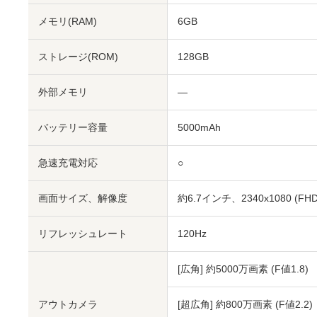
メモリ(RAM)
6GB
ストレージ(ROM)
128GB
外部メモリ
―
バッテリー容量
5000mAh
急速充電対応
○
画面サイズ、解像度
約6.7インチ、2340x1080 (FHD
リフレッシュレート
120Hz
[広角] 約5000万画素 (F値1.8)
アウトカメラ
[超広角] 約800万画素 (F値2.2)