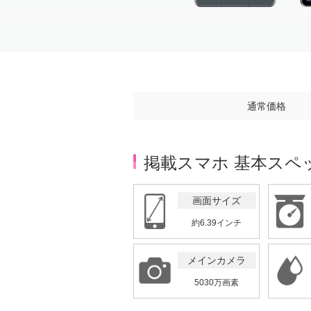
Item
1
of
3
通常価格
掲載スマホ 基本スペ
画面サイズ
約6.39インチ
メインカメラ
5030万画素