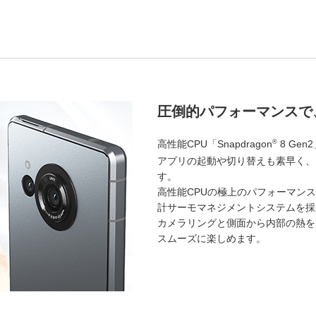
圧倒的パフォーマンスで
高性能CPU「Snapdragon
8 Ge
®
アプリの起動や切り替えも素早く、
す。
高性能CPUの極上のパフォーマン
計サーモマネジメントシステムを採
カメラリングと側面から内部の熱を
スムーズに楽しめます。