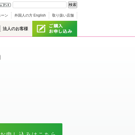
ペーン
外国人の方 English
取り扱い店舗
法人のお客様
のお申し込みはこちら