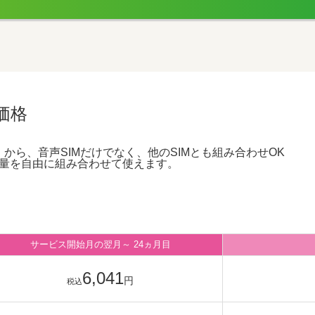
ト価格
払い）から、音声SIMだけでなく、他のSIMとも組み合わせOK
量を自由に組み合わせて使えます。
サービス開始月の翌月～
24ヵ月目
6,041
円
税込