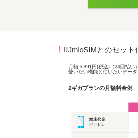
IIJmioSIMとのセッ
月額 6,891円(税込)（24回
使いたい機能と使いたいデータ
2ギガプランの月額料金例
端末代金
24回払い