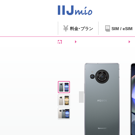
料金
プラン
SIM / eSIM
ホーム
SIMフリースマートフォンなど
S