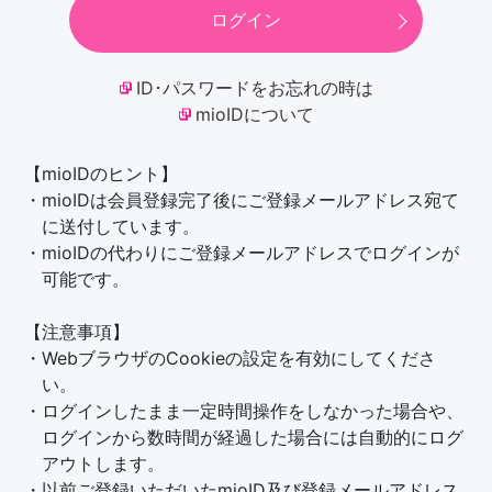
ログイン
ID･パスワードをお忘れの時は
mioIDについて
【mioIDのヒント】
・mioIDは会員登録完了後にご登録メールアドレス宛て
に送付しています。
・mioIDの代わりにご登録メールアドレスでログインが
可能です。
【注意事項】
・WebブラウザのCookieの設定を有効にしてくださ
い。
・ログインしたまま一定時間操作をしなかった場合や、
ログインから数時間が経過した場合には自動的にログ
アウトします。
・以前ご登録いただいたmioID及び登録メールアドレス