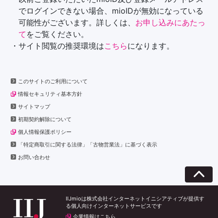
でログインできない場合、mioIDが無効になっている
可能性がございます。詳しくは、
お申し込みにあたっ
て
をご覧ください。
・サイト閲覧の推奨環境は
こちら
になります。
このサイトのご利用について
情報セキュリティ基本方針
サイトマップ
初期契約解除について
個人情報保護ポリシー
「特定商取引に関する法律」「古物営業法」に基づく表示
お問い合わせ
IIJmioは株式会社インターネットイニシアティブが提供す
る個人向けインターネットサービスです
企業情報はこちら