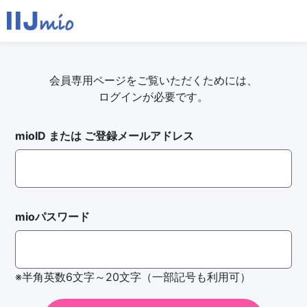
会員専用ページをご覧いただくためには、
ログインが必要です。
mioID または ご登録メールアドレス
mioパスワード
※半角英数6文字～20文字（一部記号も利用可）