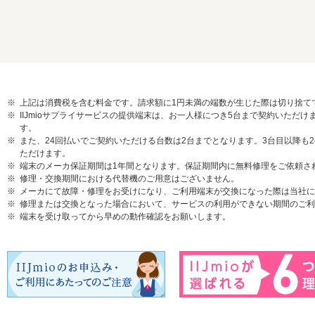
上記は消費税を含む料金です。請求額に1円未満の端数が生じた際は切り捨て
IIJmioサプライサービスの提供端末は、お一人様につき5台まで契約いた
す。
また、24回払いでご契約いただける台数は2台までとなります。3台目以降も
ただけます。
端末のメーカ保証期間は1年間となります。保証期間内に無料修理をご依頼さ
修理・交換期間における代替機のご用意はございません。
メーカにて故障・修理をお受けになり、ご利用端末が交換になった際は当社に
修理または交換となった場合において、サービスの利用ができない期間のご利
端末を受け取ってから早めの動作確認をお願いします。