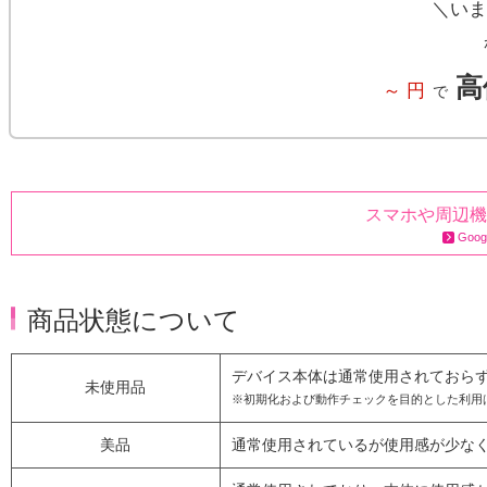
＼いま
高
～
円
で
スマホや周辺機
Goo
商品状態について
デバイス本体は通常使用されておら
未使用品
※初期化および動作チェックを目的とした利用
美品
通常使用されているが使用感が少な