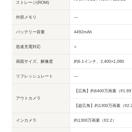
ストレージ(ROM)
外部メモリ
―
バッテリー容量
4492mAh
急速充電対応
○
画面サイズ、解像度
約6.1インチ、2,400×1,080
リフレッシュレート
―
【広角】約6400万画素（f/1.8
アウトカメラ
【超広角】約1300万画素（f/2.
インカメラ
約1300万画素（f/2.2）