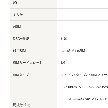
5G
○
ミリ波
―
eSIM
○
DSDV機能
対応
対応SIM
nanoSIM
/
eSIM
SIMカードスロット
1枚
SIMタイプ
タイプD / タイプA / SIMフリー
5G Sub6:n1/2/3/5/7/8/12/20/28
LTE:B1/2/3/4/5/7/8/12/17/18/1
周波数帯域