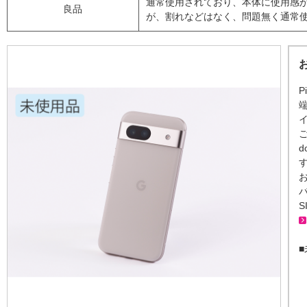
通常使用されており、本体に使用感
良品
が、割れなどはなく、問題無く通常
P
S