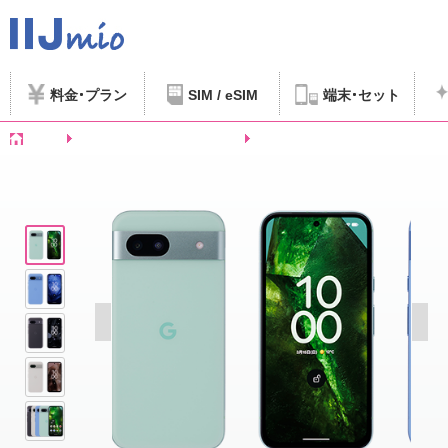
料金
プラン
SIM / eSIM
端末
セット
ホーム
SIMフリースマートフォンなど
Google Pixel 8a