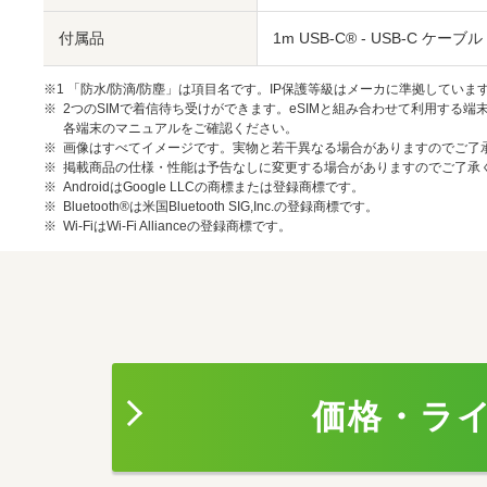
付属品
1m USB-C® - USB-C ケー
※1 「防水/防滴/防塵」は項目名です。IP保護等級はメーカに準拠していま
2つのSIMで着信待ち受けができます。eSIMと組み合わせて利用する端
各端末のマニュアルをご確認ください。
画像はすべてイメージです。実物と若干異なる場合がありますのでご了
掲載商品の仕様・性能は予告なしに変更する場合がありますのでご了承
AndroidはGoogle LLCの商標または登録商標です。
Bluetooth®は米国Bluetooth SIG,Inc.の登録商標です。
Wi-FiはWi-Fi Allianceの登録商標です。
価格・ラ