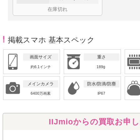
在庫切れ
掲載スマホ 基本スペック
画面サイズ
重さ
約6.1インチ
189g
メインカメラ
防水/防滴/防塵
6400万画素
IP67
IIJmioからの買取お申