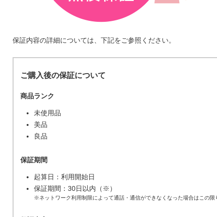
保証内容の詳細については、下記をご参照ください。
ご購入後の保証について
商品ランク
未使用品
美品
良品
保証期間
起算日：利用開始日
保証期間：30日以内（※）
※ネットワーク利用制限によって通話・通信ができなくなった場合はこの限