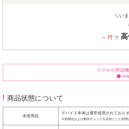
＼いま
高
～
円
で
スマホや周辺機
Goo
商品状態について
デバイス本体は通常使用されておら
未使用品
※初期化および動作チェックを目的とした利用