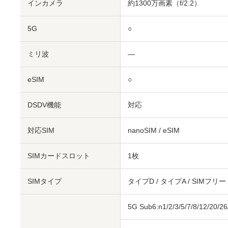
インカメラ
約1300万画素（f/2.2）
5G
○
ミリ波
―
eSIM
○
DSDV機能
対応
対応SIM
nanoSIM
/
eSIM
SIMカードスロット
1枚
SIMタイプ
タイプD / タイプA / SIMフリー
5G Sub6:n1/2/3/5/7/8/12/20/26