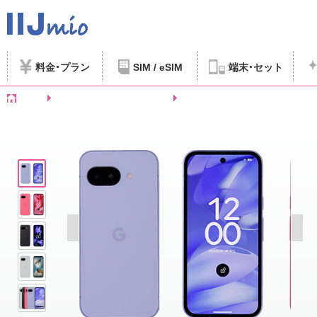
料金
プラン
SIM / eSIM
端末
セット
ホーム
SIMフリースマートフォンなど
Google Pixel 9a