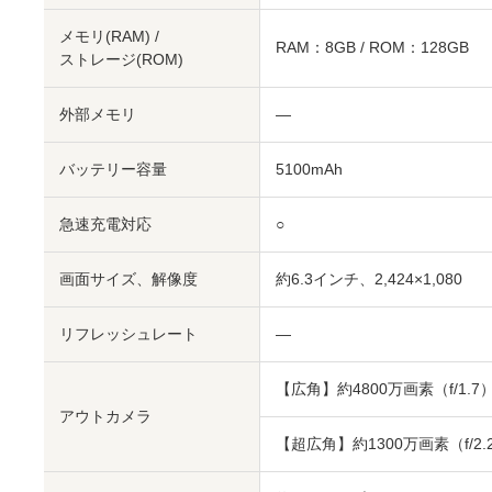
メモリ(RAM) /
RAM：8GB / ROM：128GB
ストレージ(ROM)
外部メモリ
―
バッテリー容量
5100mAh
急速充電対応
○
画面サイズ、解像度
約6.3インチ、2,424×1,080
リフレッシュレート
―
【広角】約4800万画素（f/1.7
アウトカメラ
【超広角】約1300万画素（f/2.