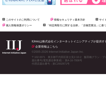
このサイトのご利用について
情報セキュリティ基本方針
サイ
個人情報保護ポリシー
「特定商取引に関する法律」「古物営業法」に基
IIJmioは株式会社インターネットイニシアティブが提供
企業情報はこちら
©2005-2026 Internet Initiative Japan Inc.
〒102-0071 東京都千代田区富士見2-10-2 飯田橋グラン・
届出番号(電気通信事業者)：第A-16-7006号
代理店届出番号：第C2002871号