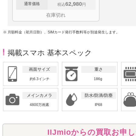
62,980
通常価格
税込
円
在庫切れ
※ 月額料金（初月日割）、SIMカード発行手数料等が別途発生します。
掲載スマホ 基本スペック
画面サイズ
重さ
約6.3インチ
186g
メインカメラ
防水/防滴/防塵
4800万画素
IP68
IIJmioからの買取お申