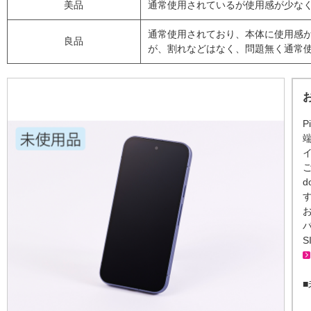
美品
通常使用されているが使用感が少な
通常使用されており、本体に使用感
良品
が、割れなどはなく、問題無く通常
P
S