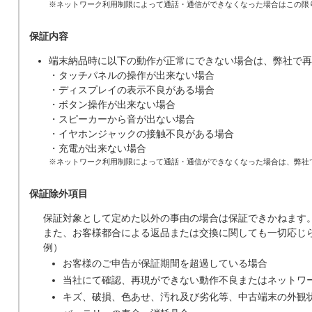
※ネットワーク利用制限によって通話・通信ができなくなった場合はこの限
保証内容
端末納品時に以下の動作が正常にできない場合は、弊社で再
・タッチパネルの操作が出来ない場合
・ディスプレイの表示不良がある場合
・ボタン操作が出来ない場合
・スピーカーから音が出ない場合
・イヤホンジャックの接触不良がある場合
・充電が出来ない場合
※ネットワーク利用制限によって通話・通信ができなくなった場合は、弊社
保証除外項目
保証対象として定めた以外の事由の場合は保証できかねます
また、お客様都合による返品または交換に関しても一切応じ
例）
お客様のご申告が保証期間を超過している場合
当社にて確認、再現ができない動作不良またはネットワ
キズ、破損、色あせ、汚れ及び劣化等、中古端末の外観