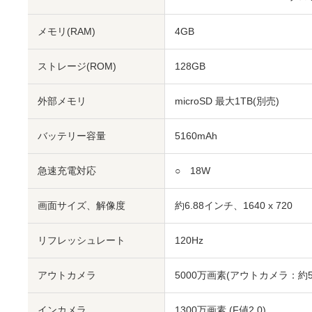
メモリ(RAM)
4GB
ストレージ(ROM)
128GB
外部メモリ
microSD 最大1TB(別売)
バッテリー容量
5160mAh
急速充電対応
○ 18W
画面サイズ、解像度
約6.88インチ、1640 x 720
リフレッシュレート
120Hz
アウトカメラ
5000万画素(アウトカメラ：約50
インカメラ
1300万画素 (F値2.0)