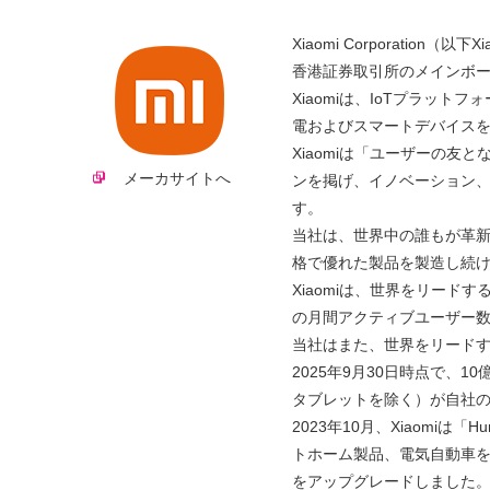
Xiaomi Corporation
香港証券取引所のメインボ
Xiaomiは、IoTプラッ
電およびスマートデバイス
Xiaomiは「ユーザーの友
メーカサイトへ
ンを掲げ、イノベーション
す。
当社は、世界中の誰もが革
格で優れた製品を製造し続
Xiaomiは、世界をリード
の月間アクティブユーザー数（
当社はまた、世界をリードする
2025年9月30日時点で、
タブレットを除く）が自社
2023年10月、Xiaomiは
トホーム製品、電気自動車
をアップグレードしました