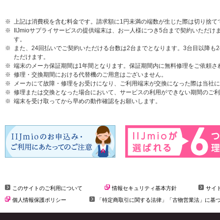
上記は消費税を含む料金です。請求額に1円未満の端数が生じた際は切り捨て
IIJmioサプライサービスの提供端末は、お一人様につき5台まで契約いた
す。
また、24回払いでご契約いただける台数は2台までとなります。3台目以降も
ただけます。
端末のメーカ保証期間は1年間となります。保証期間内に無料修理をご依頼さ
修理・交換期間における代替機のご用意はございません。
メーカにて故障・修理をお受けになり、ご利用端末が交換になった際は当社に
修理または交換となった場合において、サービスの利用ができない期間のご利
端末を受け取ってから早めの動作確認をお願いします。
このサイトのご利用について
情報セキュリティ基本方針
サイ
個人情報保護ポリシー
「特定商取引に関する法律」「古物営業法」に基