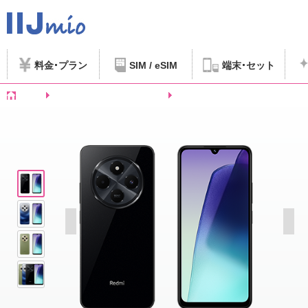
料金
プラン
SIM / eSIM
端末
セット
ホーム
SIMフリースマートフォンなど
Xiaomi Redmi 14C