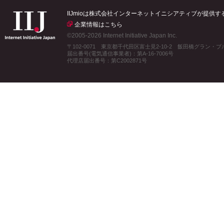
IIJmioは株式会社インターネットイニシアティブが提供
企業情報はこちら
©2005-2026 Internet Initiative Japan Inc.
〒102-0071 東京都千代田区富士見2-10-2 飯田橋グラン・
届出番号(電気通信事業者)：第A-16-7006号
代理店届出番号：第C2002871号