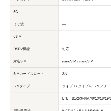
5G
―
ミリ波
―
eSIM
―
DSDV機能
対応
対応SIM
nanoSIM
/
nanoSIM
SIMカードスロット
2枚
SIMタイプ
タイプD / タイプA / SIMフリー
LTE：B1/2/3/4/5/7/8/13/18/19/
周波数帯域
WCDMA：B1/2/4/5/6/8/19