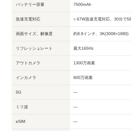
バッテリー容量
7500mAh
急速充電対応
○ 67W急速充電対応。30分で
画面サイズ、解像度
約8.8インチ、3K(3008×1880)
リフレッシュレート
最大165Hz
アウトカメラ
1300万画素
インカメラ
800万画素
5G
―
ミリ波
―
eSIM
―