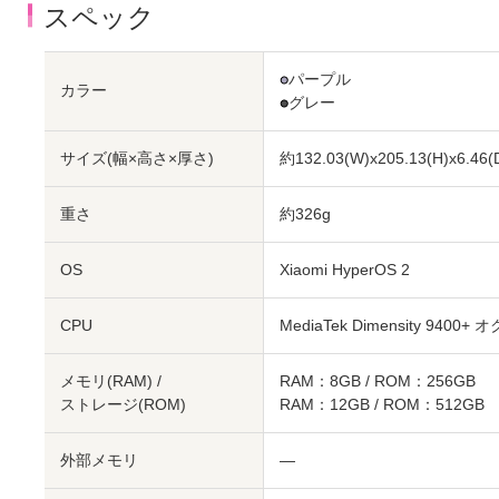
スペック
●
パープル
カラー
●
グレー
サイズ(幅×高さ×厚さ)
約132.03(W)x205.13(H)x6.46(
重さ
約326g
OS
Xiaomi HyperOS 2
CPU
MediaTek Dimensity 9400
メモリ(RAM) /
RAM：8GB / ROM：256GB
ストレージ(ROM)
RAM：12GB / ROM：512GB
外部メモリ
―