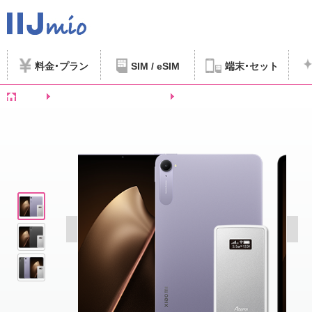
料金
プラン
SIM / eSIM
端末
セット
ホーム
SIMフリースマートフォンなど
Xiaomi Xiaomi Pad mini モバ