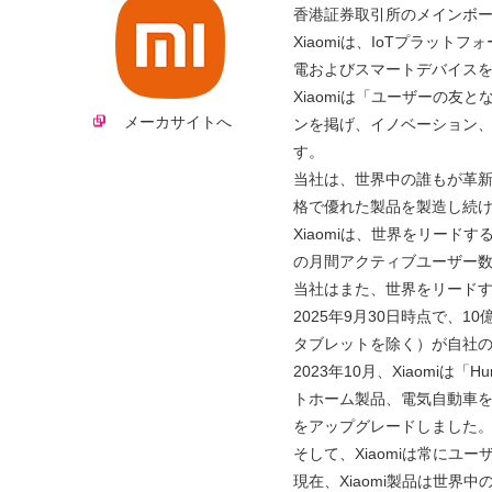
香港証券取引所のメインボ
Xiaomiは、IoTプラッ
電およびスマートデバイス
Xiaomiは「ユーザーの友
メーカサイトへ
ンを掲げ、イノベーション
す。
当社は、世界中の誰もが革
格で優れた製品を製造し続
Xiaomiは、世界をリード
の月間アクティブユーザー数（
当社はまた、世界をリードする
2025年9月30日時点で、
タブレットを除く）が自社
2023年10月、Xiaomiは
トホーム製品、電気自動車
をアップグレードしました
そして、Xiaomiは常に
現在、Xiaomi製品は世界