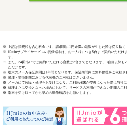
上記は消費税を含む料金です。請求額に1円未満の端数が生じた際は切り捨て
IIJmioサプライサービスの提供端末は、お一人様につき5台まで契約いた
す。
また、24回払いでご契約いただける台数は2台までとなります。3台目以降も
ただけます。
端末のメーカ保証期間は1年間となります。保証期間内に無料修理をご依頼さ
修理・交換期間における代替機のご用意はございません。
メーカにて故障・修理をお受けになり、ご利用端末が交換になった際は当社に
修理または交換となった場合において、サービスの利用ができない期間のご利
端末を受け取ってから早めの動作確認をお願いします。