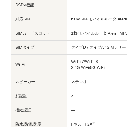
DSDV機能
―
対応SIM
nanoSIM
(モバイルルータ Aterm 
SIMカードスロット
1枚
(モバイルルータ Aterm MP0
SIMタイプ
タイプD / タイプA / SIMフリー
Wi-Fi 7/Wi-Fi 6
Wi-Fi
2.4G WiFi/5G WiFi
スピーカー
ステレオ
顔認証
○
指紋認証
―
防水/防滴/防塵
IPX5、IP2X
※1