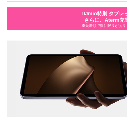
IIJmio特別 タ
さらに、Aterm
※先着順で数に限りがあり