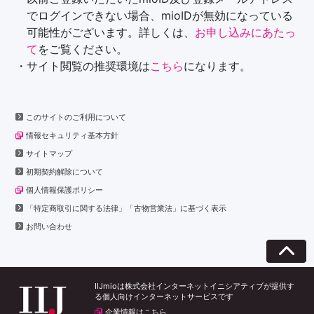
でログインできない場合、mioIDが無効になっている
可能性がございます。詳しくは、
お申し込みにあたっ
て
をご覧ください。
・サイト閲覧の推奨環境は
こちら
になります。
このサイトのご利用について
情報セキュリティ基本方針
サイトマップ
初期契約解除について
個人情報保護ポリシー
「特定商取引に関する法律」「古物営業法」に基づく表示
お問い合わせ
IIJmioは株式会社インターネットイニシアティブが提供す
る個人向けインターネットサービスです
企業情報はこちら