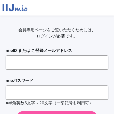
会員専用ページをご覧いただくためには、
ログインが必要です。
mioID または ご登録メールアドレス
mioパスワード
※半角英数6文字～20文字（一部記号も利用可）