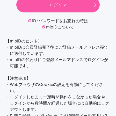
ログイン
ID･パスワードをお忘れの時は
mioIDについて
【mioIDのヒント】
・mioIDは会員登録完了後にご登録メールアドレス宛て
に送付しています。
・mioIDの代わりにご登録メールアドレスでログインが
可能です。
【注意事項】
・WebブラウザのCookieの設定を有効にしてくださ
い。
・ログインしたまま一定時間操作をしなかった場合や、
ログインから数時間が経過した場合には自動的にログ
アウトします。
・以前ご登録いただいたmioID及び登録メールアドレス