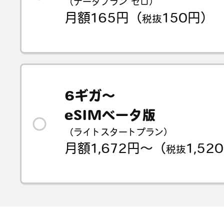
（データプラン ゼロ）
月額165円（
150円）
税抜
6ギガ～
eSIMベータ版
（ライトスタートプラン）
月額1,672円～（
1,5
税抜