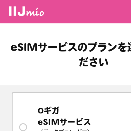
eSIMサービスのプランを
ださい
0ギガ
eSIMサービス