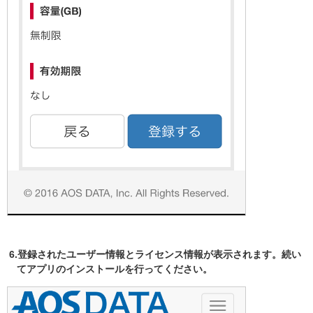
6.登録されたユーザー情報とライセンス情報が表示されます。続い
てアプリのインストールを行ってください。