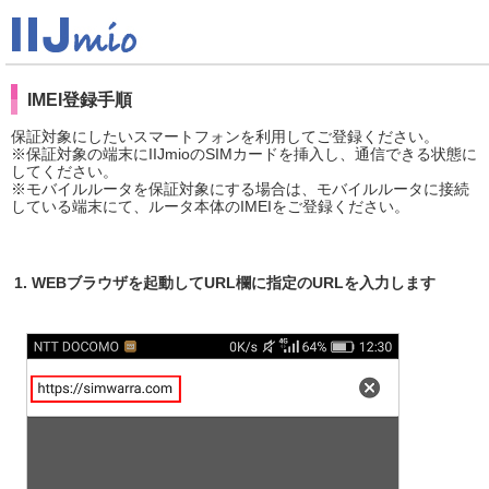
IMEI登録手順
保証対象にしたいスマートフォンを利用してご登録ください。
※保証対象の端末にIIJmioのSIMカードを挿入し、通信できる状態に
してください。
※モバイルルータを保証対象にする場合は、モバイルルータに接続
している端末にて、ルータ本体のIMEIをご登録ください。
1. WEBブラウザを起動してURL欄に指定のURLを入力します