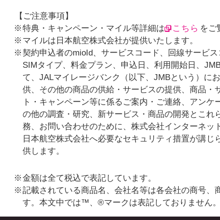
【ご注意事項】
特典・キャンペーン・マイル等詳細は
こちら
をご
マイルは日本航空株式会社が提供いたします。
契約申込者のmioId、サービスコード、回線サービ
SIMタイプ、料金プラン、申込日、利用開始日、JM
て、JALマイレージバンク（以下、JMBという）に
供、その他の商品の供給・サービスの提供、商品・
ト・キャンペーン等に係るご案内・ご連絡、アンケ
の他の調査・研究、新サービス・商品の開発とこれ
務、お問い合わせのために、株式会社インターネッ
日本航空株式会社へ必要なセキュリティ措置が講じ
供します。
金額は全て税込で表記しています。
記載されている商品名、会社名等は各会社の商号、
す。本文中では™、®マークは表記しておりません