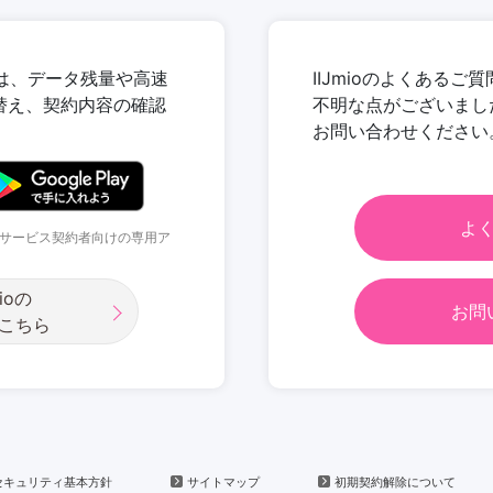
プリでは、データ残量や高速
IIJmioのよくある
り替え、契約内容の確認
不明な点がございました
お問い合わせください
よ
モバイルサービス契約者向けの専用ア
ioの
お問
こちら
セキュリティ基本方針
サイトマップ
初期契約解除について