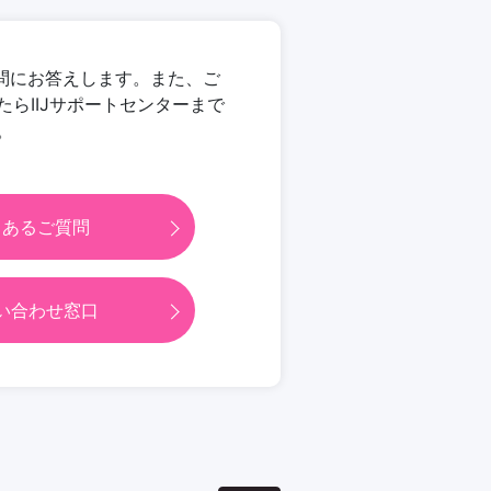
ご質問にお答えします。また、ご
らIIJサポートセンターまで
。
くあるご質問
い合わせ窓口