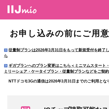
お申し込みの前にご用
従量制プランは2026年3月31日をもって新規受付を終
ら
ギガプランへのプラン変更はこちら＜ミニマムスタート
ミリーシェア・ケータイプラン・従量制プランなどをご契約
NTTドコモ3Gの通信は2026年3月31日までのご利用と