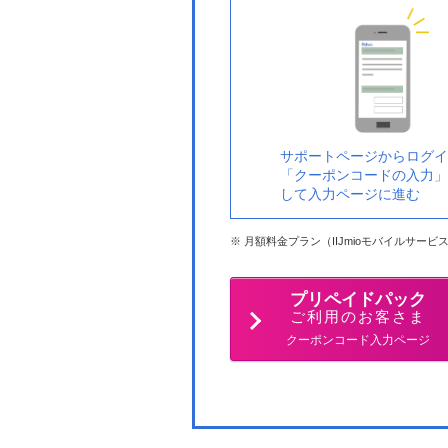
サポートページからログイ
「クーポンコードの入力」
して入力ページに進む
月額料金プラン（IIJmioモバイルサー
プリペイドパック
ご利用のお客さま
クーポンコード入力ページ