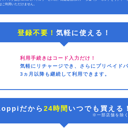
ではご利用いただけません。
登録不要！
気軽に使える！
利用手続きはコード入力だけ！
気軽にリチャージでき、さらにプリペイド
3ヵ月以降も継続して利用できます。
Loppiだから
24時間
いつでも買える
※一部店舗を除