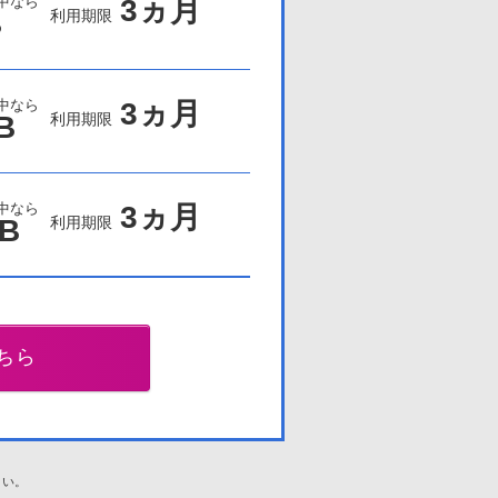
3ヵ月
中なら
B
利用期限
3ヵ月
中なら
B
利用期限
3ヵ月
中なら
MB
利用期限
ちら
さい。