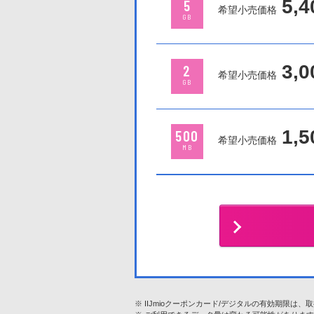
5,4
5
希望小売価格
GB
3,0
2
希望小売価格
GB
1,5
500
希望小売価格
MB
IIJmioクーポンカード/デジタルの有効期限