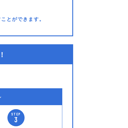
なすことができます。
！
ル
STEP
3