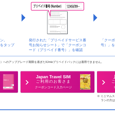
ン。
発行された「プリペイドサービス番
「クーポ
をタップ
号お知らせシート」で「クーポンコ
号）」を
ード（プリペイド番号）」を確認
ビス）へのアップグレード期限を過ぎたIIJmioプリペイドパックには適用できません。
Japan Travel SIM
ご利用のお客さま
クーポンコード入力ページ
ミニマムス
ランの方は