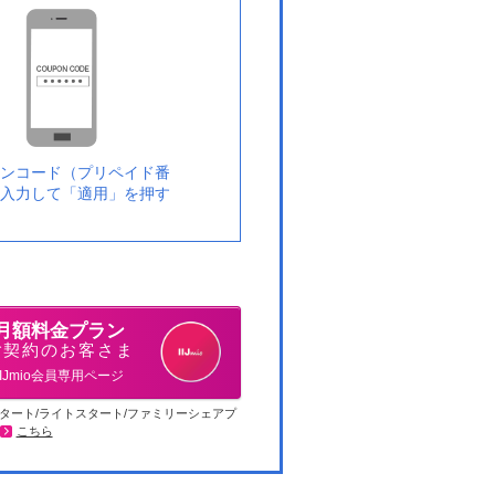
ンコード（プリペイド番
入力して「適用」を押す
月額料金プラン
ご契約のお客さま
IIJmio会員専用ページ
タート/ライトスタート/ファミリーシェアプ
こちら