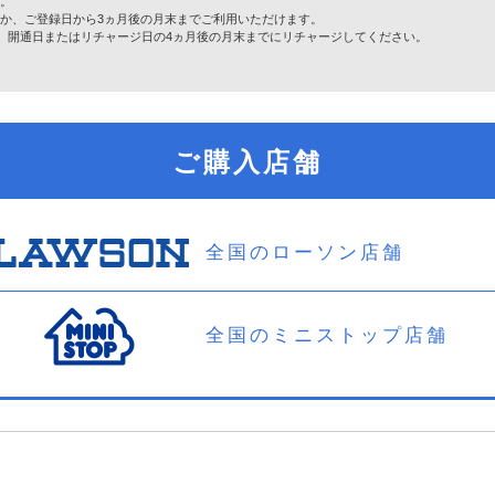
す。
か、ご登録日から3ヵ月後の月末までご利用いただけます。
合は、開通日またはリチャージ日の4ヵ月後の月末までにリチャージしてください。
ご購入店舗
全国のローソン店舗
全国のミニストップ店舗