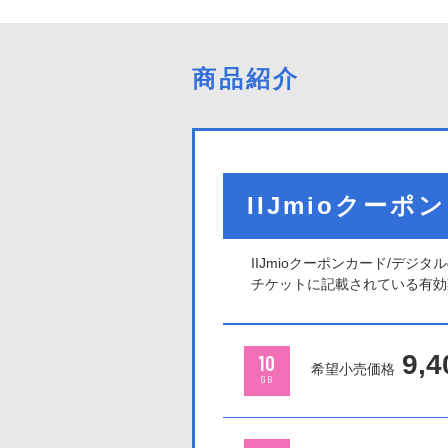
商品紹介
IIJmioクー
IIJmioクーポンカード/デ
チケットに記載されている有効
9,4
10
希望小売価格
GB