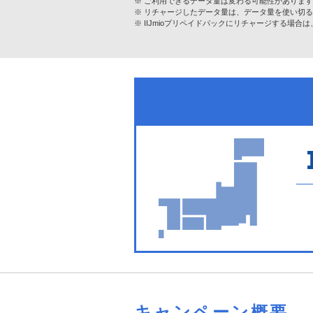
ご利用できるデータ量は変わる可能性がありま
リチャージしたデータ量は、データ量を使い切る
IIJmioプリペイドパックにリチャージする場
キャンペーン概要