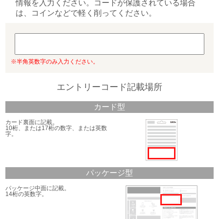
情報を入力ください。コードが保護されている場合
は、コインなどで軽く削ってください。
※半角英数字のみ入力ください。
エントリーコード記載場所
カード型
カード裏面に記載。
10桁、または17桁の数字、または英数
字。
パッケージ型
パッケージ中面に記載。
14桁の英数字。