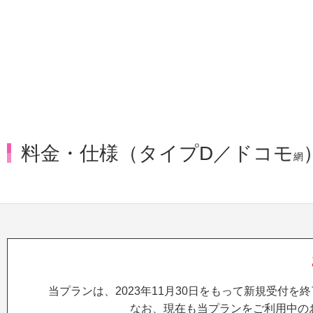
料金・仕様（タイプD／ドコモ
網
当プランは、2023年11月30日をもって新規受付を
なお、現在も当プランをご利用中の