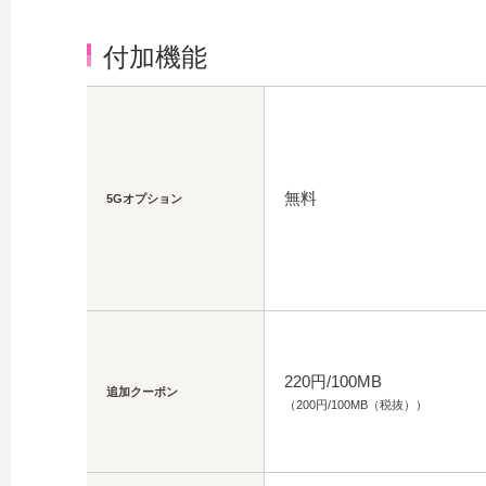
付加機能
無料
5Gオプション
220円/100MB
追加クーポン
（200円/100MB（税抜））