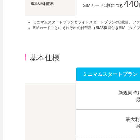
440
追加SIM利用料
SIMカード1枚につき
ミニマムスタートプランとライトスタートプランの2枚目、ファ
SIMカードごとにそれぞれの付帯料（SMS機能付きSIM（タ
基本仕様
ミニマムスタートプラン
新規同時
最大利