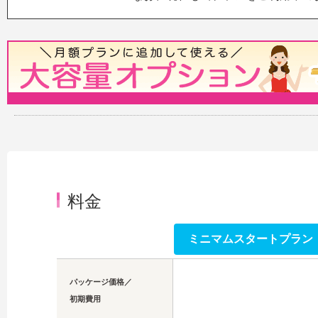
料金
ミニマムスタートプラン
パッケージ価格／
初期費用