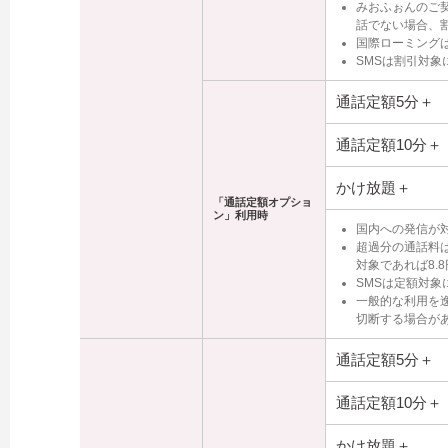
みおふぉんのご契
話でない場合、
国際ローミング
SMSは割引対象
通話定額5分＋
通話定額10分＋
かけ放題＋
「通話定額オプショ
ン」利用時
国内への発信が
超過分の通話料は
対象であれば8.8
SMSは定額対象
一般的な利用を
切断する場合が
通話定額5分＋
通話定額10分＋
かけ放題＋