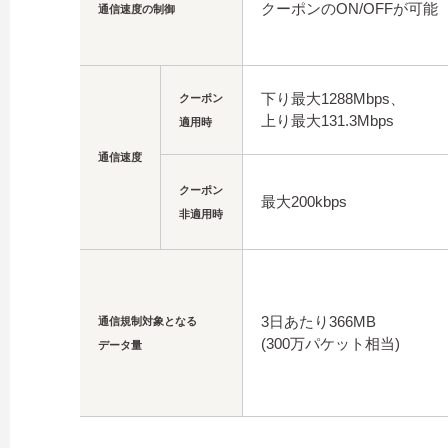
クーポンのON/OFFが可能
通信速度の制御
下り最大1288Mbps、
クーポン
上り最大131.3Mbps
適用時
通信速度
クーポン
最大200kbps
非適用時
3日あたり366MB
通信規制対象となる
(300万パケット相当)
データ量