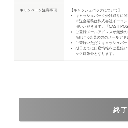
キャンペーン注意事項
【キャッシュバックについて】
キャッシュバック受け取りに関
※送金業務は株式会社イーコンテ
用いただきます。「CASH PO
ご登録メールアドレスが無効の
※IIJmio会員の方のメールア
ご登録いただくキャッシュバッ
期日までに口座情報をご登録い
ック対象外となります。
終