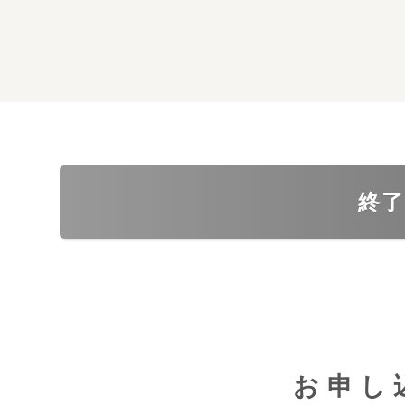
終
お申し