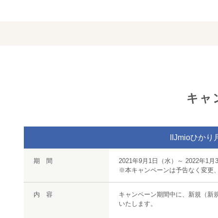
キャ
IIJmioひ
期 間
2021年9月1日（水）～ 2022年1月
※本キャンペーンは予告なく変更
内 容
キャンペーン期間中に、新規（新規/
いたします。