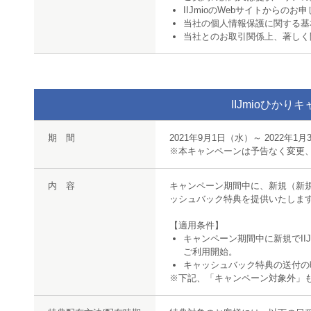
IIJmioのWebサイトから
当社の個人情報保護に関する基
当社とのお取引関係上、著しく
IIJmioひか
期 間
2021年9月1日（水）～ 2022年1月
※本キャンペーンは予告なく変更
内 容
キャンペーン期間中に、新規（新規/転
ッシュバック特典を提供いたしま
【適用条件】
キャンペーン期間中に新規でIIJ
ご利用開始。
キャッシュバック特典の送付の時
※下記、「キャンペーン対象外」