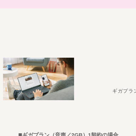
ギガプラ
ギガプラン（音声／2GB）
1契約の場合