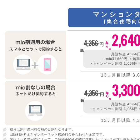
マンション
(集合住宅向
2,64
4,356
今なら
円
月額料金 4,356
-mio割 660円 ＜無
-キャンペーン割引
1,056
13ヵ月目以降 3,
3,300
4,356
今なら
円
月額料金 4,356
-キャンペーン割引
1,056
13ヵ月目以降 4,
初月は割引適用前金額の日割となります。
回線利用料金とインターネット接続料金を合わせた金額です。
敷設される光回線によって、ご契約手続きの際に選択いただいたタイプと異なるタ