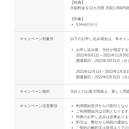
【特典】
月額料金を12カ月間 月額1,056円
【対象】
IIJmioひかり
キャンペーン対象外
以下のお申し込み場合は、本キャ
お申し込み後、当社が指定する下
2021年9月1日～2021年11月3
開通期日：2022年3月31日（
2021年12月1日～2022年1月3
開通期日：2022年5月31日（
キャンペーン規約
当社とのお取引関係上、著しく問
キャンペーン注意事項
利用開始翌月からの割引となり
ご利用開始月は日割となります
特典のお申し込みは必要ありま
割引は、弊社から特段の通知な
ご契約の解約又は提供エリアの