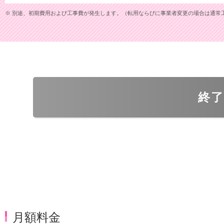
※ 別途、初期費用および工事費が発生します。（転用ならびに事業者変更の場合は通常
終
月額料金