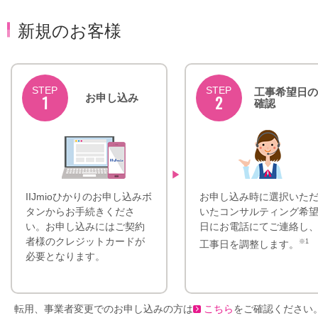
新規のお客様
STEP
STEP
工事希望日の
1
お申し込み
2
確認
▶
IIJmioひかりのお申し込みボ
お申し込み時に選択いた
タンからお手続きくださ
いたコンサルティング希
い。お申し込みにはご契約
日にお電話にてご連絡し
者様のクレジットカードが
※1
工事日を調整します。
必要となります。
転用、事業者変更でのお申し込みの方は
こちら
をご確認ください