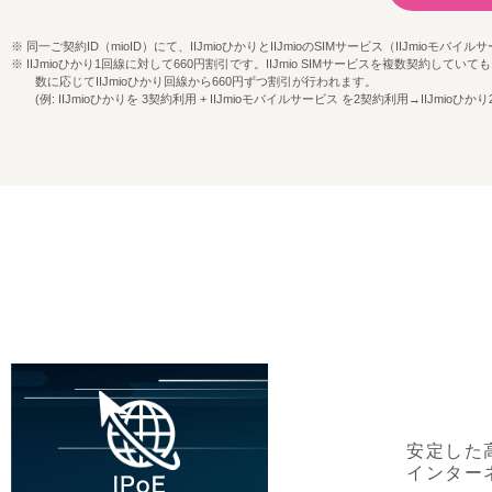
同一ご契約ID（mioID）にて、IIJmioひかりとIIJmioのSIMサービス（IIJmi
IIJmioひかり1回線に対して660円割引です。IIJmio SIMサービスを複数契約し
数に応じてIIJmioひかり回線から660円ずつ割引が行われます。
(例: IIJmioひかりを 3契約利用 + IIJmioモバイルサービス を2契約利用→IIJmioひ
安定した
インター