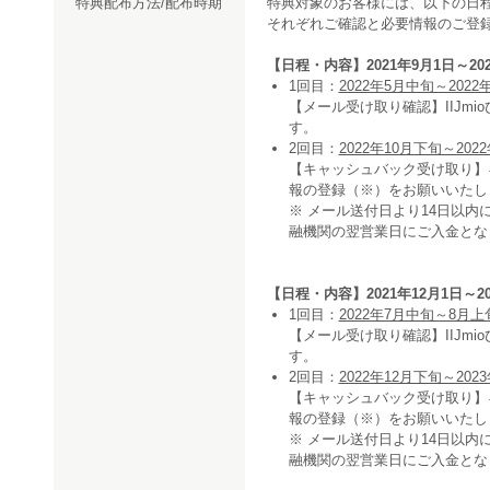
特典配布方法/配布時期
特典対象のお客様には、以下の日
それぞれご確認と必要情報のご登
【日程・内容】2021年9月1日～202
1回目：
2022年5月中旬～2022
【メール受け取り確認】IIJm
す。
2回目：
2022年10月下旬～202
【キャッシュバック受け取り】
報の登録（※）をお願いいたし
※ メール送付日より14日以内
融機関の翌営業日にご入金とな
【日程・内容】2021年12月1日～20
1回目：
2022年7月中旬～8月上
【メール受け取り確認】IIJm
す。
2回目：
2022年12月下旬～202
【キャッシュバック受け取り】
報の登録（※）をお願いいたし
※ メール送付日より14日以内
融機関の翌営業日にご入金とな