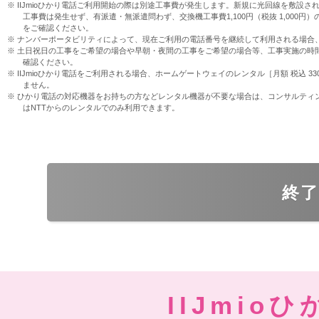
IIJmioひかり電話ご利用開始の際は別途工事費が発生します。新規に光回線を敷設される
工事費は発生せず、有派遣・無派遣問わず、交換機工事費1,100円（税抜 1,000
をご確認ください。
ナンバーポータビリティによって、現在ご利用の電話番号を継続して利用される場合、同番
土日祝日の工事をご希望の場合や早朝・夜間の工事をご希望の場合等、工事実施の時
確認ください。
IIJmioひかり電話をご利用される場合、ホームゲートウェイのレンタル［月額 税込 
ません。
ひかり電話の対応機器をお持ちの方などレンタル機器が不要な場合は、コンサルティン
はNTTからのレンタルでのみ利用できます。
終
IIJmio