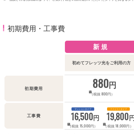
初期費用・工事費
新規
初めてフレッツ光を
ご利用の方
880
円
初期費用
（税抜 800円）
マンションタイプ
ファミリータイプ
16,500
19,800
円
工事費
（税抜 15,000円）
（税抜 18,000円）