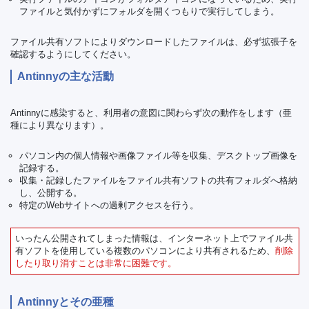
ファイルと気付かずにフォルダを開くつもりで実行してしまう。
ファイル共有ソフトによりダウンロードしたファイルは、必ず拡張子を
確認するようにしてください。
Antinnyの主な活動
Antinnyに感染すると、利用者の意図に関わらず次の動作をします（亜
種により異なります）。
パソコン内の個人情報や画像ファイル等を収集、デスクトップ画像を
記録する。
収集・記録したファイルをファイル共有ソフトの共有フォルダへ格納
し、公開する。
特定のWebサイトへの過剰アクセスを行う。
いったん公開されてしまった情報は、インターネット上でファイル共
有ソフトを使用している複数のパソコンにより共有されるため、
削除
したり取り消すことは非常に困難です。
Antinnyとその亜種