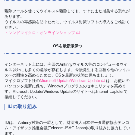
駆除ツールを使ってウイルスを駆除しても、すぐにまた感染する恐れが
あります。
ウイルスの再感染を防ぐために、ウイルス対策ソフトの導入をご検討く
ださい。
トレンドマイクロ・オンラインショップ
OSを最新版保つ
インターネット上には、今回のAntinnyウイルス等のコンピュータウイ
ルス以外にも多くの危険が存在します。今後発生する亜種や他のウイル
スへの耐性を高めるために、OSを最新の状態に保ちましょう。
マイクロソフト社の
Microsoft Update/Windows Update
は、お使いの
パソコンを最新に保ち、Windowsプログラムのセキュリティを高めま
す。Microsoft Update/Windows UpdateのサイトへはIntenet Explolerで
接続してください。
IIJの取り組み
IIJは、 Antinny対策の一環として、財団法人日本データ通信協会テレコ
ム・アイザック推進会議(Telecom-ISAC Japan)の取り組みに協力してい
ます。