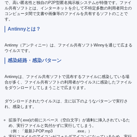
で、高い匿名性と独自のP2P型匿名掲示板システムが特徴です。ファイ
ル共有ソフトとは、インターネットを介して不特定多数の利用者同士の
コンピュータ間で文書や画像等のファイルを共有するソフトのことで
す。
Antinnyとは？
Antinny（アンティニー）は、ファイル共有ソフトWinnyを通じて広まる
ウイルスです。
感染経路・感染パターン
Antinnyは、ファイル共有ソフトで流布するファイルに感染している場
合が多く、ファイル共有ソフトの利用者がウイルスに感染したファイル
をダウンロードしてしまうことで広まります。
ダウンロードされたウイルスは、主に以下のようなパターンで実行さ
れ、感染します。
拡張子(.exe)の前にスペース（空白文字）が過剰に挿入されているた
め、実行ファイルと気付かずに実行してしまう。
（例：「最新J-POP.mp3 .exe」）
実行ファイルのアイコンがフォルダアイコンになっているため、実行