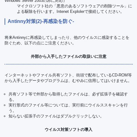
Windows Server 2003のみに対応）
マイクロソフト社の「悪意のあるソフトウェアの削除ツール」に
よる駆除を行います。Intenet Explolerで接続してください。
Antinny対策(2)-再感染を防ぐ-
将来Antinnyに再感染してしまったり、他のウイルスに感染することを
防ぐため、以下の点にご注意ください。
外部から入手したファイルの取扱いに注意
インターネットやファイル共有ソフト、街頭で配布しているCD-ROM等
から入手したデータやプログラムは、むやみに信用してはいけません。
共有ソフト等で外部から取得したファイルは、必ず拡張子を確認す
る。
実行形式のファイル等については、実行前にウイルススキャンを行
う。
知らない拡張子のファイルはダブルクリックしない。
ウイルス対策ソフトの導入