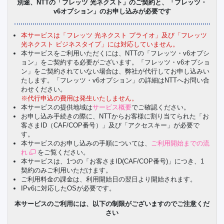
別途、NTTの「フレッツ 光ネクスト」のご契約と、「フレッツ・
v6オプション」のお申し込みが必要です
本サービスは「フレッツ 光ネクスト プライオ」及び「フレッツ
光ネクスト ビジネスタイプ」には対応していません。
本サービスをご利用いただくには、NTTの「フレッツ・v6オプシ
ョン」をご契約する必要がございます。「フレッツ・v6オプショ
ン」をご契約されていない場合は、弊社が代行してお申し込みい
たします。「フレッツ・v6オプション」の詳細はNTTへお問い合
わせください。
※代行申込の費用は発生いたしません。
本サービスの提供地域は
サービス概要
でご確認ください。
お申し込み手続きの際に、NTTからお客様に割り当てられた「お
客さまID（CAF/COP番号）」及び「アクセスキー」が必要で
す。
本サービスのお申し込みの手順については、
ご利用開始までの流
れ
をご覧ください。
本サービスは、1つの「お客さまID(CAF/COP番号)」につき、1
契約のみご利用いただけます。
ご利用料金の課金は、利用開始日の翌日より開始されます。
IPv6に対応したOSが必要です。
本サービスのご利用には、以下の制限がございますのでご注意くだ
さい