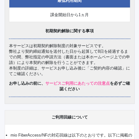
最低利用期間
課金開始日から1ヵ月
初期契約解除に関する事項
本サービスは初期契約解除制度の対象サービスです。
弊社より契約締結通知を送付した日から起算して8日を経過するま
での間、弊社指定の申請方法（書面または本ホームページ上での申
請）により本契約の解除を行うことができます。
本制度の詳細は、サービスお申し込み後に「ご契約内容の確認」に
てご確認ください。
お申し込みの前に、
サービスご利用にあたっての注意点
を必ずご確
認ください
ご利用回線について
mio FiberAccess/NFの対応回線は以下のとおりです。以下に掲載の