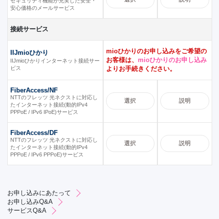
セキュリティ機能が充実した安全・
安心価格のメールサービス
接続サービス
mioひかりのお申し込みをご希望の
IIJmioひかり
お客様は、
mioひかりのお申し込み
IIJmioひかりインターネット接続サー
ビス
よりお手続きください。
FiberAccess/NF
NTTのフレッツ 光ネクストに対応し
選択
説明
たインターネット接続(動的IPv4
PPPoE / IPv6 IPoE)サービス
FiberAccess/DF
NTTのフレッツ 光ネクストに対応し
選択
説明
たインターネット接続(動的IPv4
PPPoE / IPv6 PPPoE)サービス
お申し込みにあたって
お申し込みQ&A
サービスQ&A