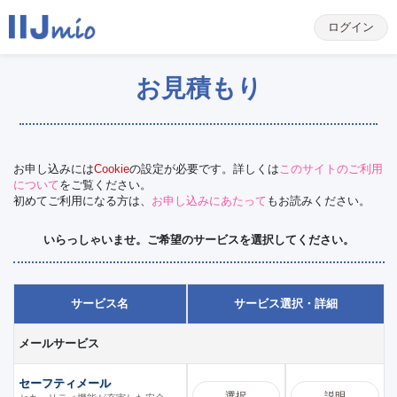
ログイン
お見積もり
お申し込みには
Cookie
の設定が必要です。詳しくは
このサイトのご利用
について
をご覧ください。
初めてご利用になる方は、
お申し込みにあたって
もお読みください。
いらっしゃいませ。ご希望のサービスを選択してください。
サービス名
サービス選択・詳細
メールサービス
セーフティメール
選択
説明